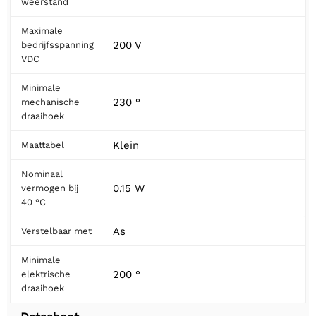
weerstand
Maximale
200 V
bedrijfsspanning
VDC
Minimale
230 °
mechanische
draaihoek
Klein
Maattabel
Nominaal
0.15 W
vermogen bij
40 °C
As
Verstelbaar met
Minimale
200 °
elektrische
draaihoek