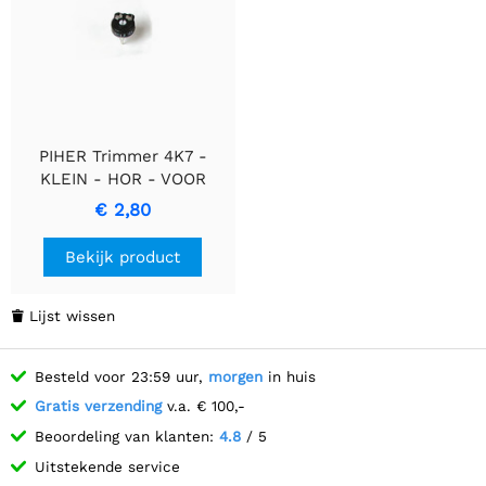
PIHER Trimmer 4K7 -
KLEIN - HOR - VOOR
SPINDEL - 4,7kΩ
€ 2,80
Configuratie
Bekijk product
Lijst wissen

Besteld voor 23:59 uur,
morgen
in huis
Gratis verzending
v.a. € 100,-
Beoordeling van klanten:
4.8
/ 5
Uitstekende service