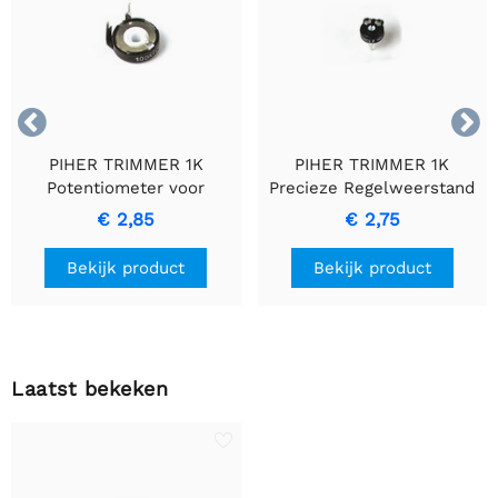


PIHER TRIMMER 1K
PIHER TRIMMER 1K
Potentiometer voor
Precieze Regelweerstand
Precieze Aanpassingen
€ 2,85
€ 2,75
Bekijk product
Bekijk product
Laatst bekeken