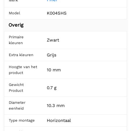
Merk
K004SHS
Model
Overig
Primaire
Zwart
kleuren
Grijs
Extra kleuren
Hoogte van het
10 mm
product
Gewicht
0.7 g
Product
Diameter
10.3 mm
eenheid
Horizontaal
Type montage