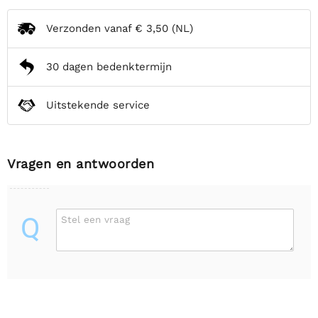
Verzonden vanaf
€ 3,50
(NL)
30 dagen bedenktermijn
Uitstekende service
Vragen en antwoorden
Q
Stel een vraag