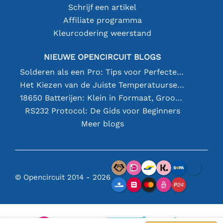
Schrijf een artikel
Affiliate programma
Kleurcodering weerstand
NIEUWE OPENCIRCUIT BLOGS
Solderen als een Pro: Tips voor Perfecte Elektronische Verbindingen
Het Kiezen van de Juiste Temperatuursensor [youtube]
18650 Batterijen: Klein in Formaat, Groot in Prestatie
RS232 Protocol: De Gids voor Beginners
Meer blogs
© Opencircuit 2014 - 2026