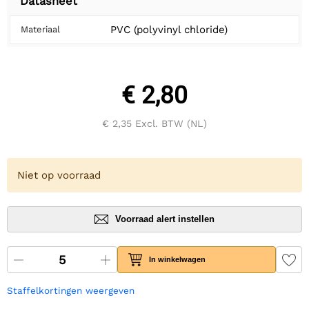
Datasheet
PVC (polyvinyl chloride)
Materiaal
€ 2,80
€ 2,35
Excl. BTW (NL)
Niet op voorraad
Voorraad alert instellen
In winkelwagen
Staffelkortingen weergeven