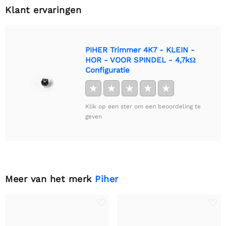
Klant ervaringen
PIHER Trimmer 4K7 - KLEIN -
HOR - VOOR SPINDEL - 4,7kΩ
Configuratie
★
★
★
★
★
Klik op een ster om een beoordeling te
geven
Meer van het merk
Piher