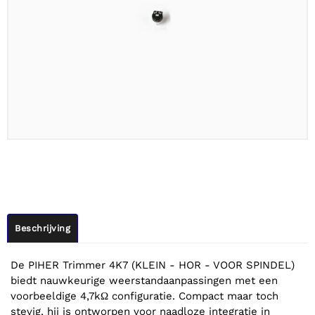
Beschrijving
De PIHER Trimmer 4K7 (KLEIN - HOR - VOOR SPINDEL)
biedt nauwkeurige weerstandaanpassingen met een
voorbeeldige 4,7kΩ configuratie. Compact maar toch
stevig, hij is ontworpen voor naadloze integratie in