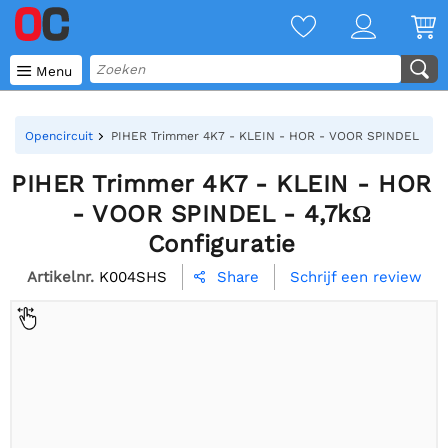

Menu
Opencircuit
PIHER Trimmer 4K7 - KLEIN - HOR - VOOR SPINDEL - 4,7
PIHER Trimmer 4K7 - KLEIN - HOR
- VOOR SPINDEL - 4,7kΩ
Configuratie
Artikelnr.
K004SHS
Schrijf een review
Share
