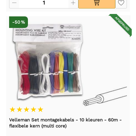
AFGEPRIJSD
-50 %
Velleman Set montagekabels - 10 kleuren - 60m -
flexibele kern (multi core)