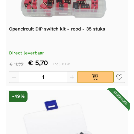
Opencircuit DIP switch kit - rood - 35 stuks
Direct leverbaar
€ 5,70
€ 11,35
Incl. BTW
AFGEPRIJSD
-49 %