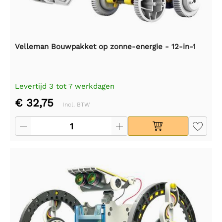
Velleman Bouwpakket op zonne-energie - 12-in-1
Levertijd 3 tot 7 werkdagen
€ 32,75
Incl. BTW