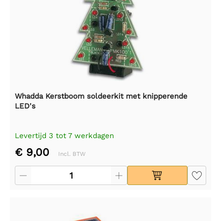
Whadda Kerstboom soldeerkit met knipperende
LED's
Levertijd 3 tot 7 werkdagen
€ 9,00
Incl. BTW