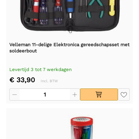
Velleman 11-delige Elektronica gereedschapsset met
soldeerbout
Levertijd 3 tot 7 werkdagen
€ 33,90
Incl. BTW