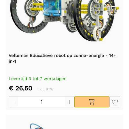
Velleman Educatieve robot op zonne-energie - 14-
in-1
Levertijd 3 tot 7 werkdagen
€ 26,50
Incl. BTW