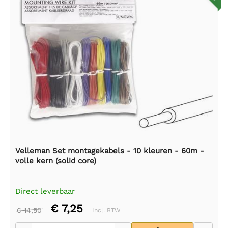
Velleman Set montagekabels - 10 kleuren - 60m -
volle kern (solid core)
Direct leverbaar
€ 7,25
€ 14,50
Incl. BTW