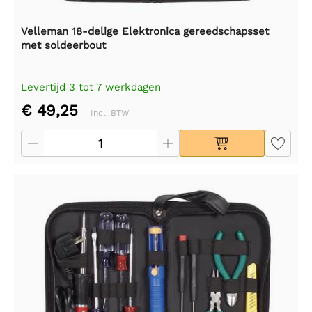
Velleman 18-delige Elektronica gereedschapsset
met soldeerbout
Levertijd 3 tot 7 werkdagen
€ 49,25
Incl. BTW