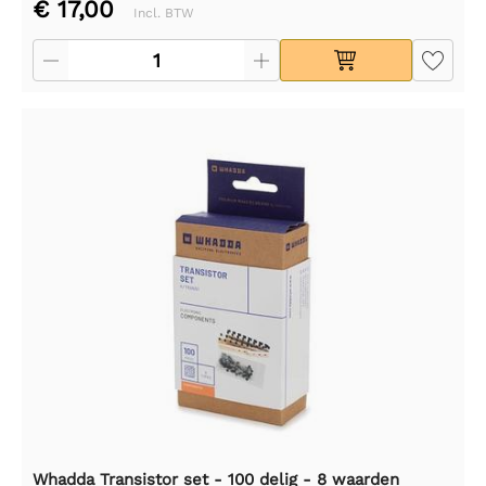
€ 17,00
Incl. BTW
Whadda Transistor set - 100 delig - 8 waarden