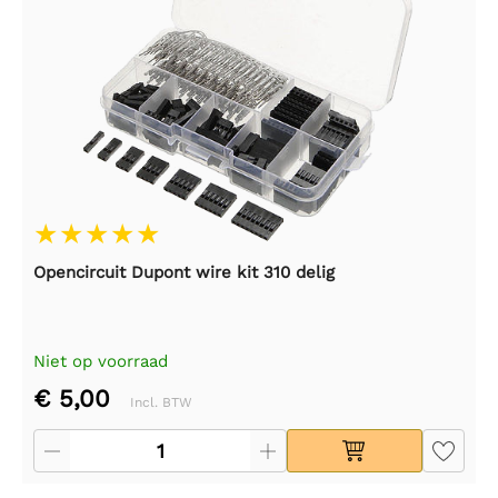
Opencircuit Dupont wire kit 310 delig
Niet op voorraad
€ 5,00
Incl. BTW