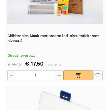
Chibitronics Maak met stoom: led-circuitstickerset -
niveau 2
Direct leverbaar
€ 17,50
€ 35,00
Incl. BTW