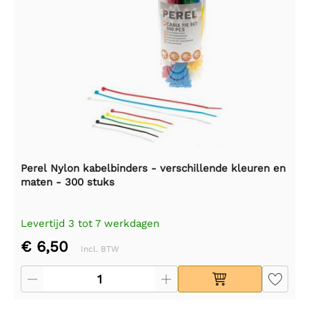
Perel Nylon kabelbinders - verschillende kleuren en
maten - 300 stuks
Levertijd 3 tot 7 werkdagen
€ 6,50
Incl. BTW