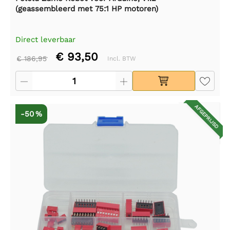
(geassembleerd met 75:1 HP motoren)
Direct leverbaar
€ 93,50
€ 186,95
Incl. BTW
AFGEPRIJSD
-50 %