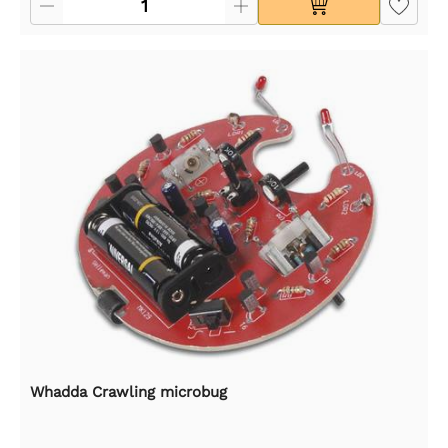
Whadda Crawling microbug