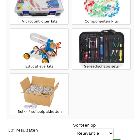
Microcontroller kits
Componenten kits
Educatieve kits
Gereedschaps sets
Bulk- / schoolpakketten
Sorteer op
301
resultaten