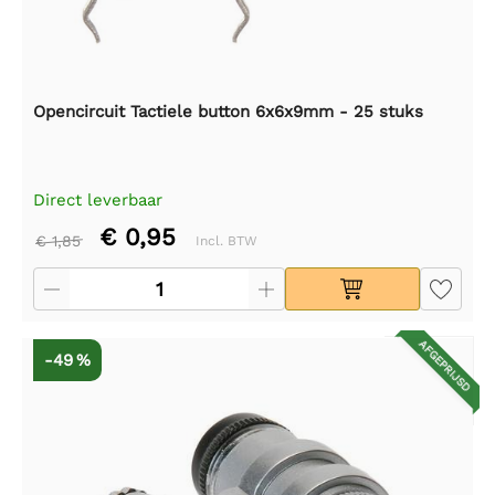
Opencircuit Tactiele button 6x6x9mm - 25 stuks
Direct leverbaar
€ 0,95
€ 1,85
Incl. BTW
AFGEPRIJSD
-49 %