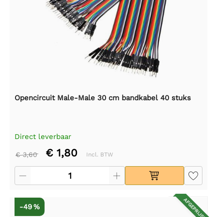
Opencircuit Male-Male 30 cm bandkabel 40 stuks
Direct leverbaar
€ 1,80
€ 3,60
Incl. BTW
AFGEPRIJSD
-49 %