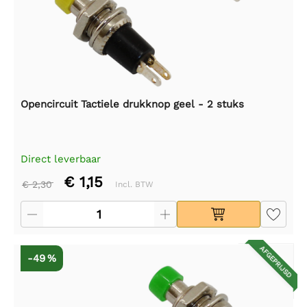
Opencircuit Tactiele drukknop geel - 2 stuks
Direct leverbaar
€ 1,15
€ 2,30
Incl. BTW
AFGEPRIJSD
-49 %