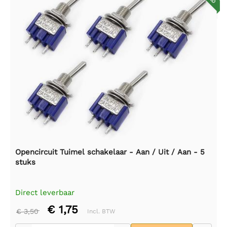
Opencircuit Tuimel schakelaar - Aan / Uit / Aan - 5
stuks
Direct leverbaar
€ 1,75
€ 3,50
Incl. BTW