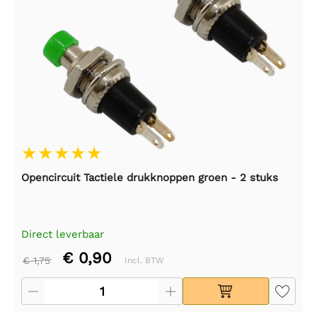
Opencircuit Tactiele drukknoppen groen - 2 stuks
Direct leverbaar
€ 0,90
€ 1,75
Incl. BTW