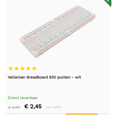
Velleman Breadboard 830 punten - wit
Direct leverbaar
€ 2,45
€ 4,85
Incl. BTW