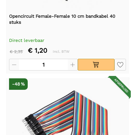
Opencircuit Female-Female 10 cm bandkabel 40
stuks
Direct leverbaar
€ 1,20
€ 2,35
Incl. BTW
AFGEPRIJSD
-48 %