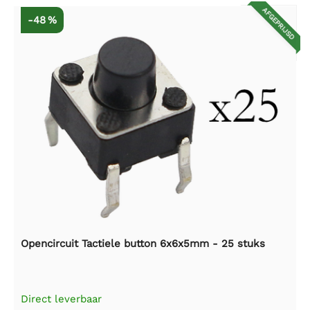
AFGEPRIJSD
-48 %
Opencircuit Tactiele button 6x6x5mm - 25 stuks
Direct leverbaar