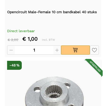
Opencircuit Male-Female 10 cm bandkabel 40 stuks
Direct leverbaar
€ 1,00
€ 2,00
Incl. BTW
AFGEPRIJSD
-48 %