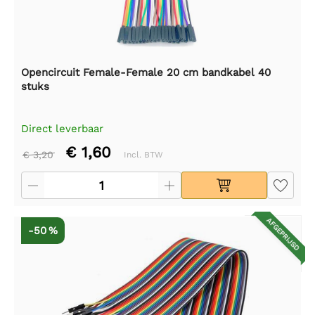
Opencircuit Female-Female 20 cm bandkabel 40
stuks
Direct leverbaar
€ 1,60
€ 3,20
Incl. BTW
AFGEPRIJSD
-50 %