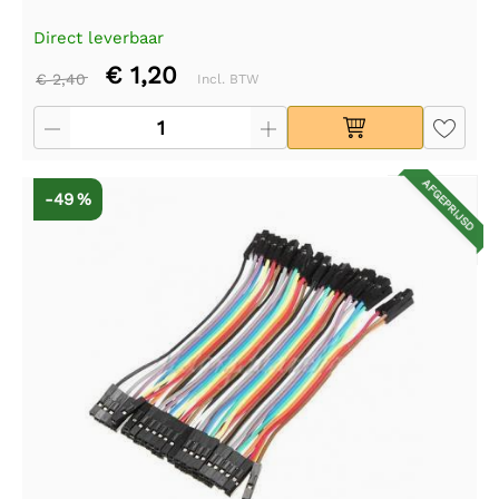
Direct leverbaar
€ 1,20
€ 2,40
Incl. BTW
AFGEPRIJSD
-49 %