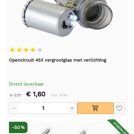
Opencircuit 45X vergrootglas met verlichting
Direct leverbaar
€ 1,60
€ 3,15
Incl. BTW
AFGEPRIJSD
-50 %