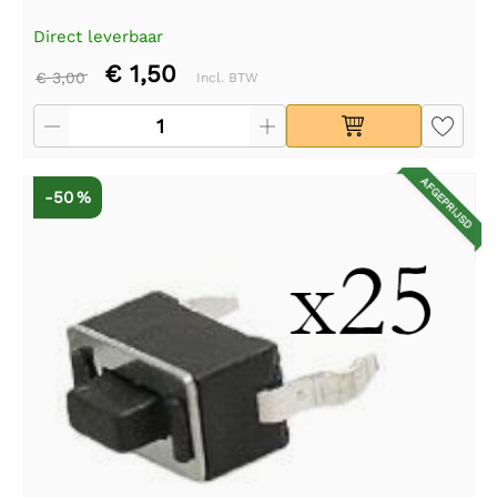
Direct leverbaar
€ 1,50
€ 3,00
Incl. BTW
AFGEPRIJSD
-50 %