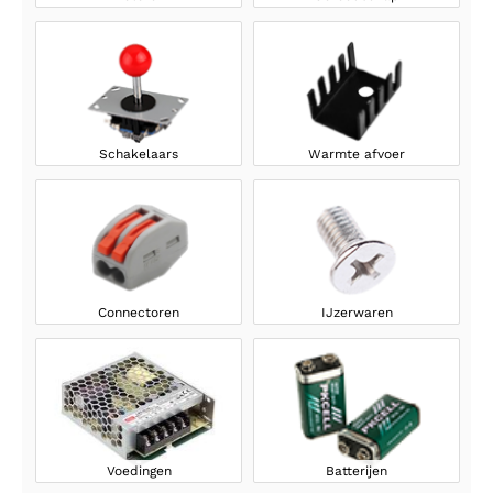
Schakelaars
Warmte afvoer
Connectoren
IJzerwaren
Voedingen
Batterijen