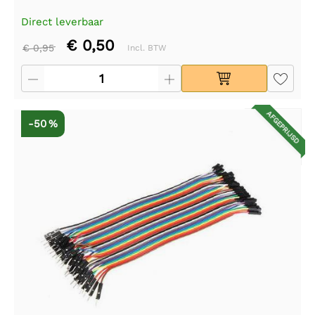
Direct leverbaar
€ 0,50
€ 0,95
Incl. BTW
AFGEPRIJSD
-50 %