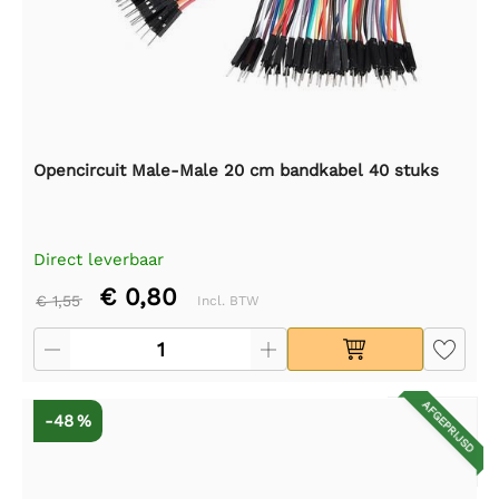
Opencircuit Male-Male 20 cm bandkabel 40 stuks
Direct leverbaar
€ 0,80
€ 1,55
Incl. BTW
AFGEPRIJSD
-48 %