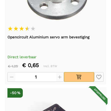
Opencircuit Aluminium servo arm bevestiging
Direct leverbaar
€ 0,65
€ 1,25
Incl. BTW
AFGEPRIJSD
-50 %