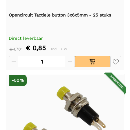
Opencircuit Tactiele button 3x6x5mm - 25 stuks
Direct leverbaar
€ 0,85
€ 1,70
Incl. BTW
AFGEPRIJSD
-50 %