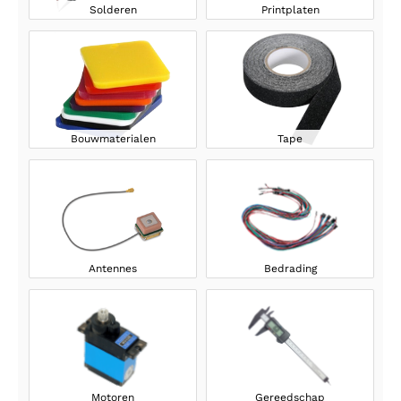
Solderen
Printplaten
Bouwmaterialen
Tape
Antennes
Bedrading
Motoren
Gereedschap