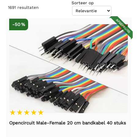
Sorteer op
1691
resultaten
AFGEPRIJSD
-50 %
Opencircuit Male-Female 20 cm bandkabel 40 stuks