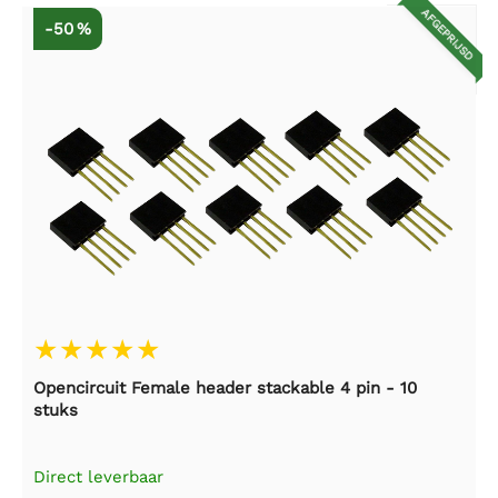
AFGEPRIJSD
-50 %
Opencircuit Female header stackable 4 pin - 10
stuks
Direct leverbaar