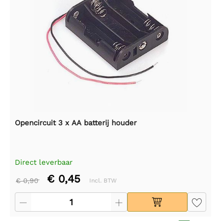
Opencircuit 3 x AA batterij houder
Direct leverbaar
€ 0,45
€ 0,90
Incl. BTW