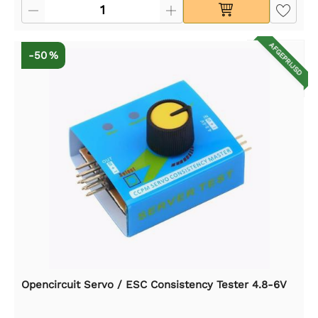
AFGEPRIJSD
-50 %
Opencircuit Servo / ESC Consistency Tester 4.8-6V