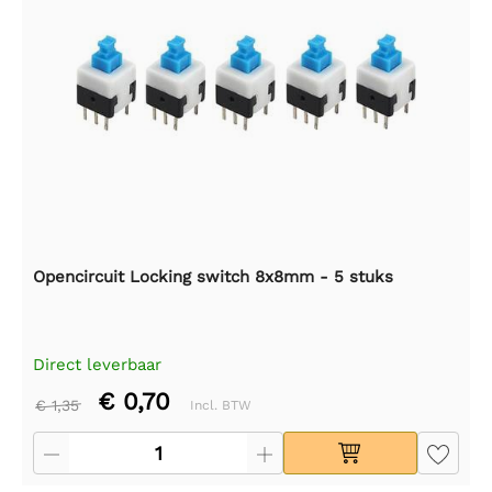
Opencircuit Locking switch 8x8mm - 5 stuks
Direct leverbaar
€ 0,70
€ 1,35
Incl. BTW