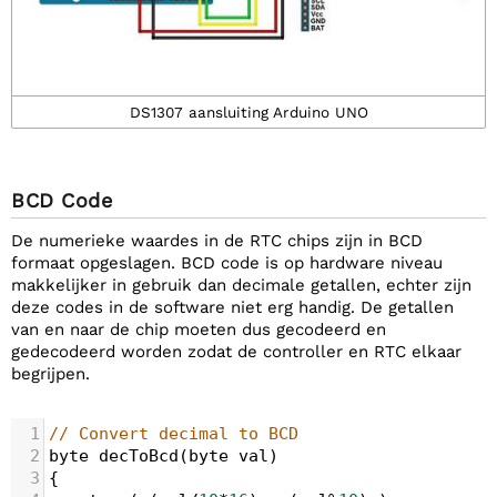
DS1307 aansluiting Arduino UNO
BCD Code
De numerieke waardes in de RTC chips zijn in BCD
formaat opgeslagen. BCD code is op hardware niveau
makkelijker in gebruik dan decimale getallen, echter zijn
deze codes in de software niet erg handig. De getallen
van en naar de chip moeten dus gecodeerd en
gedecodeerd worden zodat de controller en RTC elkaar
begrijpen.
1
// Convert decimal to BCD
2
byte
decToBcd
(
byte
val
)
3
{