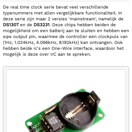
De real time clock serie bevat veel verschillende
typenummers met allen vergelijkbare functionaliteit. In
deze serie zijn maar 2 versies 'mainstream', namelijk de
DS1307
en de
DS3231
. Deze chips hebben beiden de
mogelijkheid om een batterij aan te sluiten en hebben een
sqw output pin, waarmee de controller een clockpuls van
(1Hz, 1.024kHz, 4.096kHz, 8.192kHz) kan ontvangen. Ook
hebben beide ic's een One-Wire interface, waardoor het
mogelijk is deze over I
C aan te spreken.
2