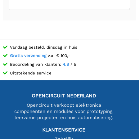
Vandaag besteld, dinsdag in huis
Gratis verzending
v.a. € 100,-
Beoordeling van klanten:
4.8
/ 5
Uitstekende service
OPENCIRCUIT NEDERLAND
Opencircuit verkoopt elektronica
componenten en modules voor prototyping,
leerzame projecten en huis automatisering.
KLANTENSERVICE