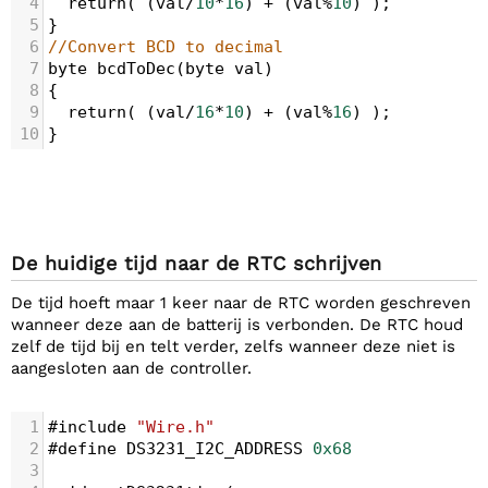
4
return
( (
val
/
10
*
16
) 
+
 (
val
%
10
) );
5
}
6
//Convert BCD to decimal
7
byte
bcdToDec
(
byte
val
)
8
{
9
return
( (
val
/
16
*
10
) 
+
 (
val
%
16
) );
10
}
De huidige tijd naar de RTC schrijven
De tijd hoeft maar 1 keer naar de RTC worden geschreven
wanneer deze aan de batterij is verbonden. De RTC houd
zelf de tijd bij en telt verder, zelfs wanneer deze niet is
aangesloten aan de controller.
1
#include
"Wire.h"
2
#define
DS3231_I2C_ADDRESS
0x68
3