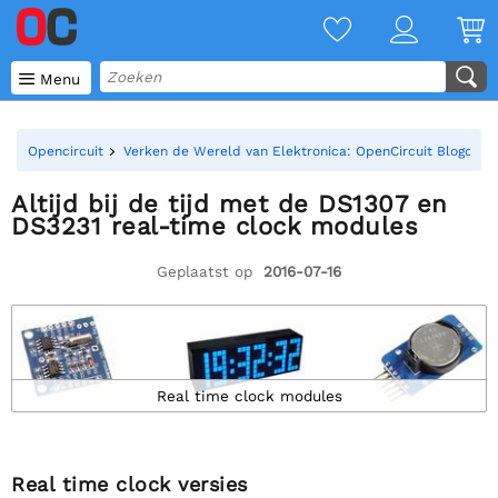

Menu
Opencircuit
Verken de Wereld van Elektronica: OpenCircuit Blogoverz
Altijd bij de tijd met de DS1307 en
DS3231 real-time clock modules
Geplaatst op
2016-07-16
Real time clock modules
Real time clock versies