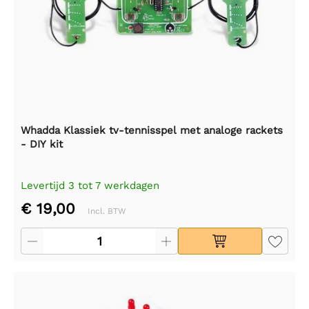
Whadda Klassiek tv-tennisspel met analoge rackets
- DIY kit
Levertijd 3 tot 7 werkdagen
€ 19,00
Incl. BTW