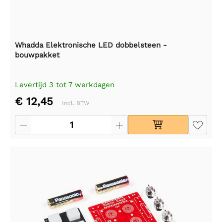
Whadda Elektronische LED dobbelsteen -
bouwpakket
Levertijd 3 tot 7 werkdagen
€ 12,45
Incl. BTW