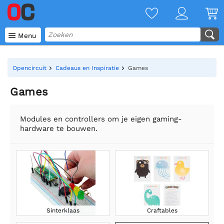

Menu
Opencircuit
Cadeaus en Inspiratie
Games
Games
Modules en controllers om je eigen gaming-
hardware te bouwen.
Sinterklaas
Craftables