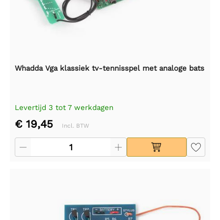
Whadda Vga klassiek tv-tennisspel met analoge bats
Levertijd 3 tot 7 werkdagen
€ 19,45
Incl. BTW