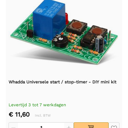
Whadda Universele start / stop-timer - DIY mini kit
Levertijd 3 tot 7 werkdagen
€ 11,60
Incl. BTW