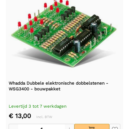
Whadda Dubbele elektronische dobbelstenen -
WSG3400 - bouwpakket
Levertijd 3 tot 7 werkdagen
€ 13,00
Incl. BTW