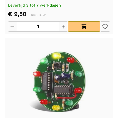
Levertijd 3 tot 7 werkdagen
€ 9,50
Incl. BTW