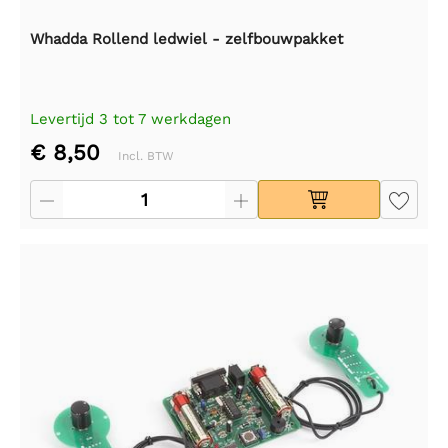
Whadda Rollend ledwiel - zelfbouwpakket
Levertijd 3 tot 7 werkdagen
€ 8,50
Incl. BTW