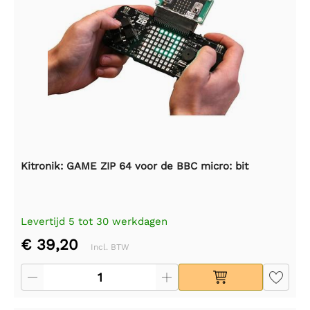
Kitronik: GAME ZIP 64 voor de BBC micro: bit
Levertijd 5 tot 30 werkdagen
€ 39,20
Incl. BTW