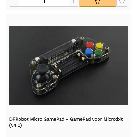
DFRobot Micro:GamePad - GamePad voor Micro:bit
(V4.0)