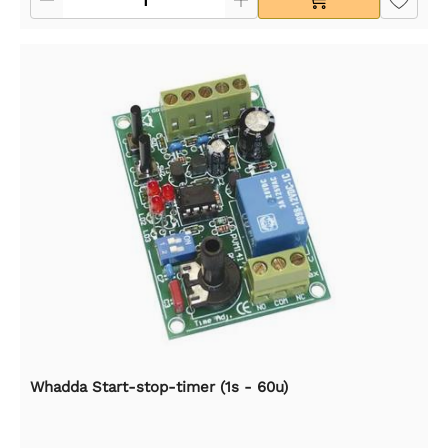
Whadda Start-stop-timer (1s - 60u)