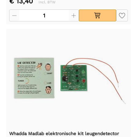
€ 13,40
Incl. BTW
Whadda Madlab elektronische kit leugendetector