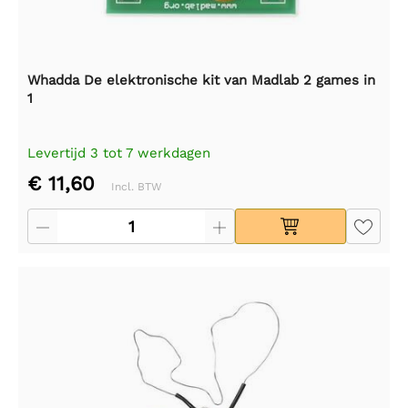
Whadda De elektronische kit van Madlab 2 games in
1
Levertijd 3 tot 7 werkdagen
€ 11,60
Incl. BTW