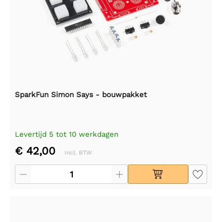
SparkFun Simon Says - bouwpakket
Levertijd 5 tot 10 werkdagen
€ 42,00
Incl. BTW