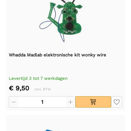
Whadda Madlab elektronische kit wonky wire
Levertijd 3 tot 7 werkdagen
€ 9,50
Incl. BTW