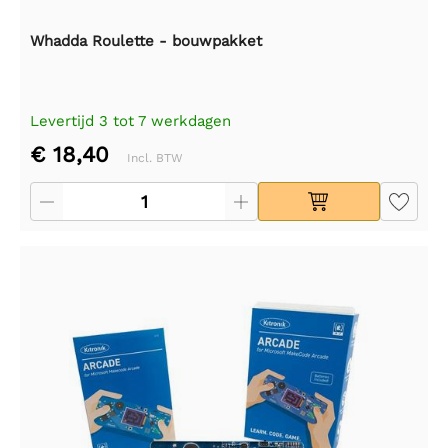
Whadda Roulette - bouwpakket
Levertijd 3 tot 7 werkdagen
€ 18,40
Incl. BTW