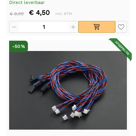
Direct leverbaar
€ 4,50
€ 9,00
Incl. BTW
AFGEPRIJSD
-50 %