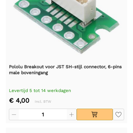
Pololu Breakout voor JST SH-stijl connector, 6-pins
male boveningang
Levertijd 5 tot 14 werkdagen
€ 4,00
Incl. BTW