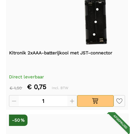
Kitronik 2xAAA-batterijkooi met JST-connector
Direct leverbaar
€ 0,75
€ 1,50
Incl. BTW
AFGEPRIJSD
-50 %