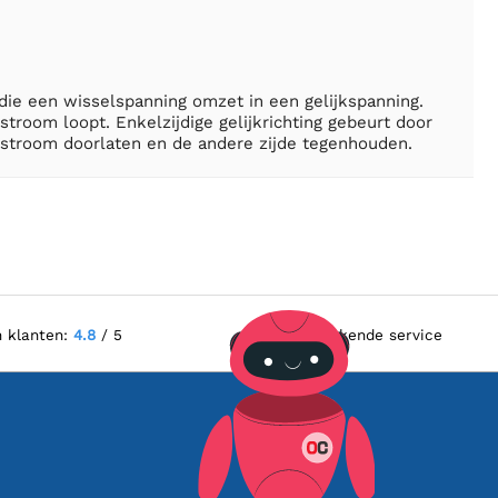
 die een wisselspanning omzet in een gelijkspanning.
troom loopt. Enkelzijdige gelijkrichting gebeurt door
elstroom doorlaten en de andere zijde tegenhouden.
n klanten:
4.8
/ 5
Uitstekende service