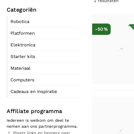
2
resultaten
Categoriën
Robotica
-50 %
Platformen
Elektronica
Starter kits
Materiaal
Computers
Cadeaus en Inspiratie
Affiliate programma
Iedereen is welkom om deel te
nemen aan ons partnerprogramma.
Plaats links en banners naar