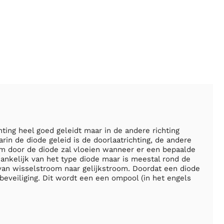
ting heel goed geleidt maar in de andere richting
arin de diode geleid is de doorlaatrichting, de andere
room door de diode zal vloeien wanneer er een bepaalde
ankelijk van het type diode maar is meestal rond de
van wisselstroom naar gelijkstroom. Doordat een diode
 beveiliging. Dit wordt een een ompool (in het engels