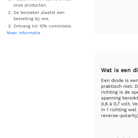
onze producten.
De bezoeker plaatst een
bestelling bij ons.
Ontvang tot 10% commissie.
Meer informatie
Wat is een d
Een diode is een
praktisch niet. 
richting is de s
spanning bereikt
0,6 à 0,7 volt.
in 1 richting we
reverse-polarity)