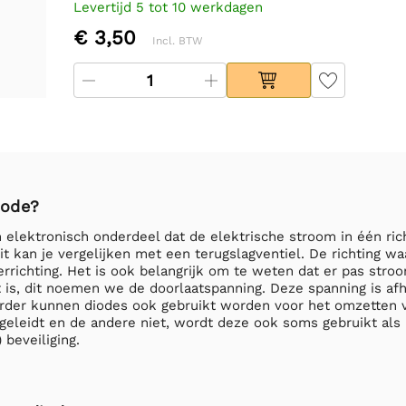
Levertijd 5 tot 10 werkdagen
€ 3,50
Incl. BTW
iode?
 elektronisch onderdeel dat de elektrische stroom in één rich
Dit kan je vergelijken met een terugslagventiel. De richting wa
perrichting. Het is ook belangrijk om te weten dat er pas st
 is, dit noemen we de doorlaatspanning. Deze spanning is afh
 Verder kunnen diodes ook gebruikt worden voor het omzetten 
l geleidt en de andere niet, wordt deze ook soms gebruikt als
 beveiliging.