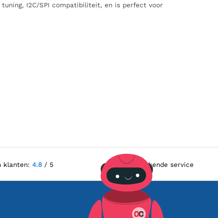
tuning, I2C/SPI compatibiliteit, en is perfect voor
n klanten:
4.8
/ 5
Uitstekende service