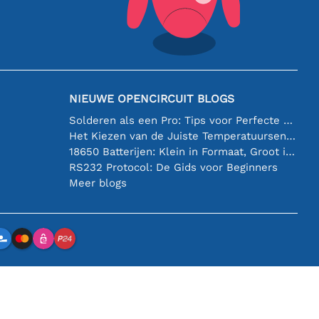
NIEUWE OPENCIRCUIT BLOGS
Solderen als een Pro: Tips voor Perfecte Elektronische Verbindingen
Het Kiezen van de Juiste Temperatuursensor [youtube]
18650 Batterijen: Klein in Formaat, Groot in Prestatie
RS232 Protocol: De Gids voor Beginners
Meer blogs