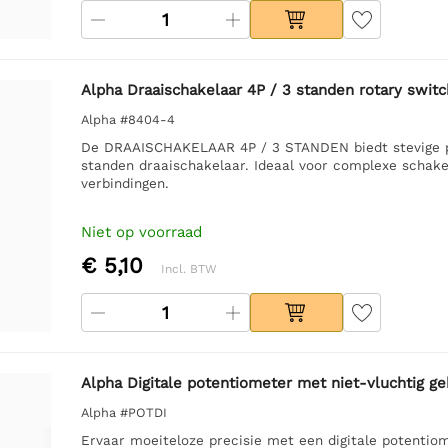
Alpha Draaischakelaar 4P / 3 standen rotary swit
Alpha #8404-4
De DRAAISCHAKELAAR 4P / 3 STANDEN biedt stevige pr
standen draaischakelaar. Ideaal voor complexe schakel
verbindingen.
Niet op voorraad
€ 5,10
Incl. BTW
Alpha Digitale potentiometer met niet-vluchtig g
Alpha #POTDI
Ervaar moeiteloze precisie met een digitale potentiom