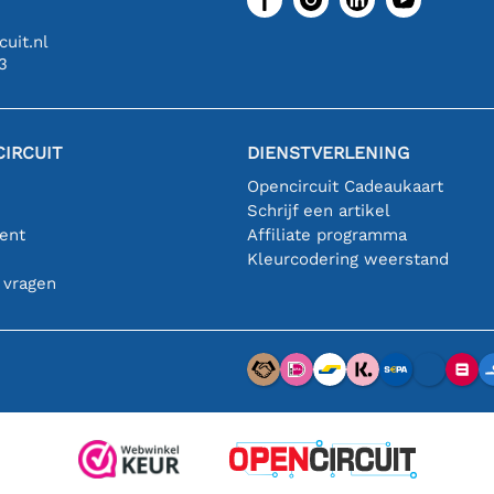
uit.nl
3
IRCUIT
DIENSTVERLENING
Opencircuit Cadeaukaart
Schrijf een artikel
ent
Affiliate programma
n
Kleurcodering weerstand
 vragen