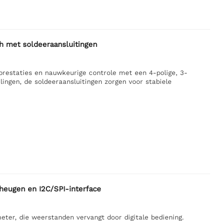
ch met soldeeraansluitingen
estaties en nauwkeurige controle met een 4-polige, 3-
ingen, de soldeeraansluitingen zorgen voor stabiele
eheugen en I2C/SPI-interface
eter, die weerstanden vervangt door digitale bediening.