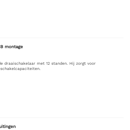
PCB montage
 draaischakelaar met 12 standen. Hij zorgt voor
schakelcapaciteiten.
uitingen