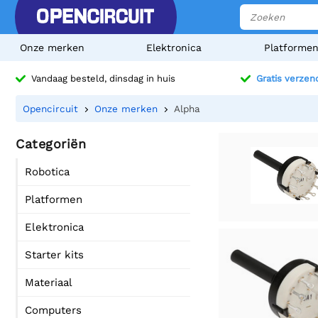
Onze merken
Elektronica
Platforme
Vandaag besteld, dinsdag in huis
Gratis verzen
Opencircuit
Onze merken
Alpha
Categoriën
Robotica
Platformen
Elektronica
Starter kits
Materiaal
Computers