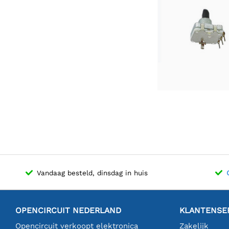
Vandaag besteld, dinsdag in huis
OPENCIRCUIT NEDERLAND
KLANTENSE
Opencircuit verkoopt elektronica
Zakelijk