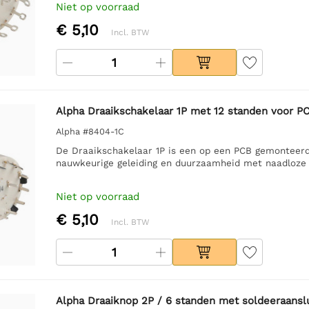
Niet op voorraad
€ 5,10
Incl. BTW
Alpha Draaikschakelaar 1P met 12 standen voor 
Alpha #8404-1C
De Draaikschakelaar 1P is een op een PCB gemonteerde
nauwkeurige geleiding en duurzaamheid met naadloze 
Niet op voorraad
€ 5,10
Incl. BTW
Alpha Draaiknop 2P / 6 standen met soldeeraansl