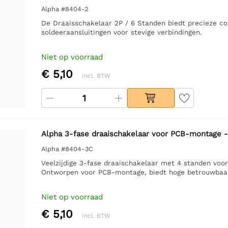
Alpha #8404-2
De Draaisschakelaar 2P / 6 Standen biedt precieze co
soldeeraansluitingen voor stevige verbindingen.
Niet op voorraad
€ 5,10
Incl. BTW
Alpha 3-fase draaischakelaar voor PCB-montage -
Alpha #8404-3C
Veelzijdige 3-fase draaischakelaar met 4 standen voor
Ontworpen voor PCB-montage, biedt hoge betrouwbaa
Niet op voorraad
€ 5,10
Incl. BTW