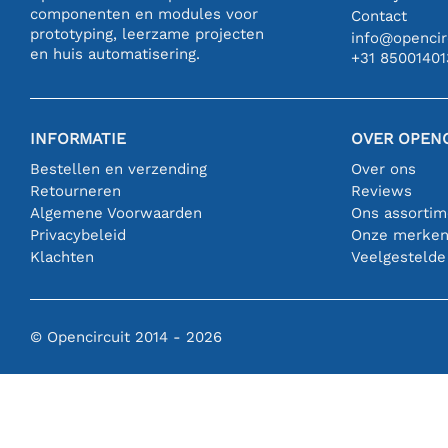
componenten en modules voor
Contact
prototyping, leerzame projecten
info@opencirc
en huis automatisering.
+31 85001401
INFORMATIE
OVER OPENC
Bestellen en verzending
Over ons
Retourneren
Reviews
Algemene Voorwaarden
Ons assortim
Privacybeleid
Onze merke
Klachten
Veelgestelde
© Opencircuit 2014 - 2026