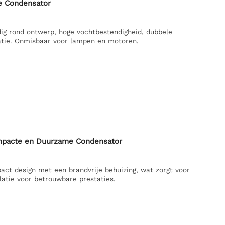
 Condensator
g rond ontwerp, hoge vochtbestendigheid, dubbele
latie. Onmisbaar voor lampen en motoren.
acte en Duurzame Condensator
 design met een brandvrije behuizing, wat zorgt voor
latie voor betrouwbare prestaties.