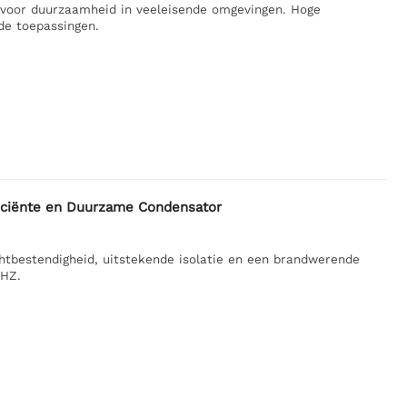
voor duurzaamheid in veeleisende omgevingen. Hoge
nde toepassingen.
iënte en Duurzame Condensator
estendigheid, uitstekende isolatie en een brandwerende
0HZ.