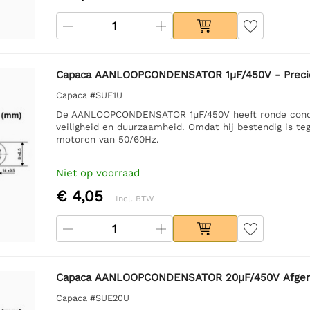
Capaca AANLOOPCONDENSATOR 1µF/450V - Precie
Capaca #SUE1U
De AANLOOPCONDENSATOR 1µF/450V heeft ronde condens
veiligheid en duurzaamheid. Omdat hij bestendig is teg
motoren van 50/60Hz.
Niet op voorraad
€ 4,05
Incl. BTW
Capaca AANLOOPCONDENSATOR 20µF/450V Afger
Capaca #SUE20U