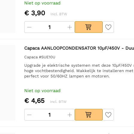
Niet op voorraad
€ 3,90
Incl. BTW
Capaca AANLOOPCONDENSATOR 10µF/450V - Duu
Capaca #SUE10U
Upgrade je elektrische systemen met deze 10µF/450V 
hoge vochtbestendigheid. Makkelijk te installeren me
perfect voor 50/60HZ lampen en motoren.
Niet op voorraad
€ 4,65
Incl. BTW