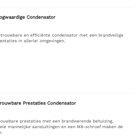
gwaardige Condensator
ouwbare en efficiënte condensator met een brandveilige
estaties in allerlei omgevingen.
uwbare Prestaties Condensator
uwbare prestaties met een brandwerende behuizing,
bele mannelijke aansluitingen en een M8-schroef maken de
n.