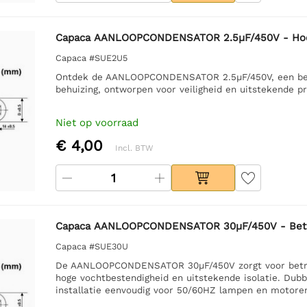
Capaca AANLOOPCONDENSATOR 2.5µF/450V - Hoo
Capaca #SUE2U5
Ontdek de AANLOOPCONDENSATOR 2.5µF/450V, een betr
behuizing, ontworpen voor veiligheid en uitstekende pr
Niet op voorraad
€ 4,00
Incl. BTW
Capaca AANLOOPCONDENSATOR 30µF/450V - Betro
Capaca #SUE30U
De AANLOOPCONDENSATOR 30µF/450V zorgt voor betro
hoge vochtbestendigheid en uitstekende isolatie. Dub
installatie eenvoudig voor 50/60HZ lampen en motore