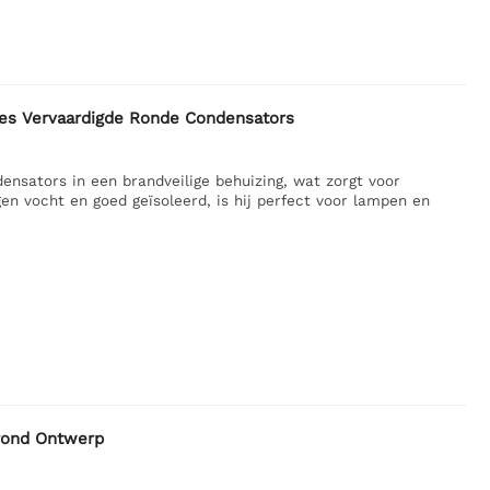
s Vervaardigde Ronde Condensators
ators in een brandveilige behuizing, wat zorgt voor
en vocht en goed geïsoleerd, is hij perfect voor lampen en
ond Ontwerp