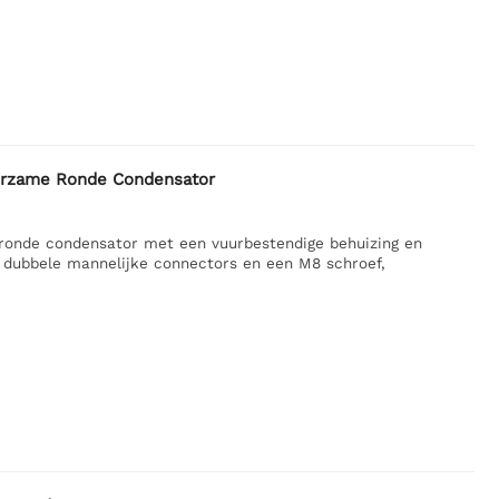
rzame Ronde Condensator
ronde condensator met een vuurbestendige behuizing en
t dubbele mannelijke connectors en een M8 schroef,