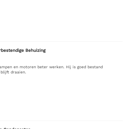
estendige Behuizing
lampen en motoren beter werken. Hij is goed bestand
lijft draaien.