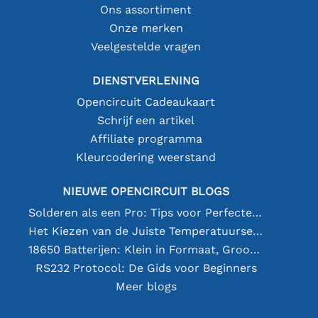
Ons assortiment
Onze merken
Veelgestelde vragen
DIENSTVERLENING
Opencircuit Cadeaukaart
Schrijf een artikel
Affiliate programma
Kleurcodering weerstand
NIEUWE OPENCIRCUIT BLOGS
Solderen als een Pro: Tips voor Perfecte Elektronische Verbindingen
Het Kiezen van de Juiste Temperatuursensor [youtube]
18650 Batterijen: Klein in Formaat, Groot in Prestatie
RS232 Protocol: De Gids voor Beginners
Meer blogs