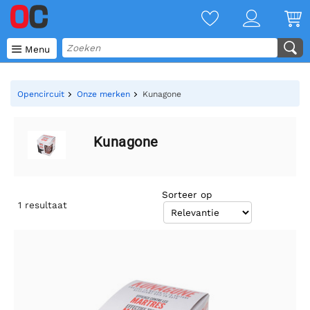

Menu
Opencircuit
Onze merken
Kunagone
Kunagone
Sorteer op
1
resultaat