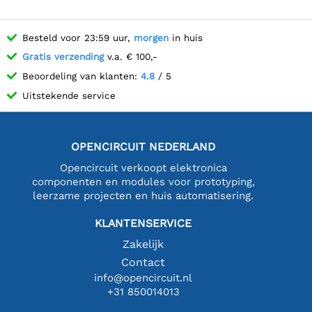
Besteld voor 23:59 uur,
morgen
in huis
Gratis verzending
v.a. € 100,-
Beoordeling van klanten:
4.8
/ 5
Uitstekende service
OPENCIRCUIT NEDERLAND
Opencircuit verkoopt elektronica
componenten en modules voor prototyping,
leerzame projecten en huis automatisering.
KLANTENSERVICE
Zakelijk
Contact
info@opencircuit.nl
+31 850014013