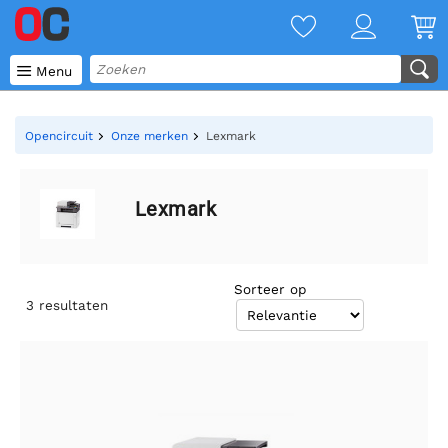

Menu
Opencircuit
Onze merken
Lexmark
Lexmark
Sorteer op
3
resultaten