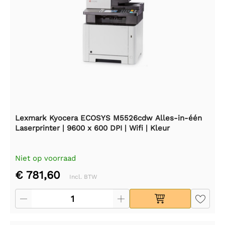
Lexmark Kyocera ECOSYS M5526cdw Alles-in-één
Laserprinter | 9600 x 600 DPI | Wifi | Kleur
Niet op voorraad
€ 781,60
Incl. BTW