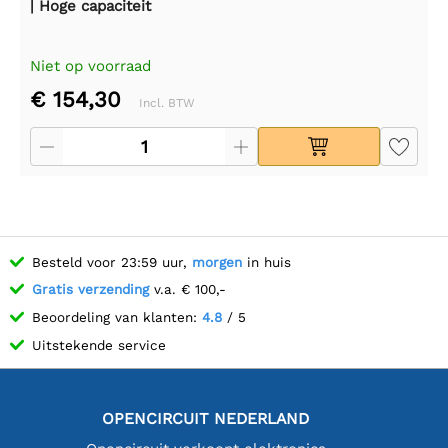
| Hoge capaciteit
Niet op voorraad
€ 154,30
Incl. BTW
Besteld voor 23:59 uur,
morgen
in huis
Gratis verzending
v.a. € 100,-
Beoordeling van klanten:
4.8
/ 5
Uitstekende service
OPENCIRCUIT NEDERLAND