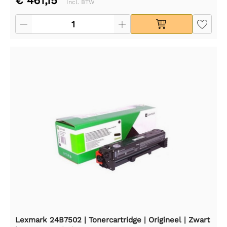
€ 461,15
Incl. BTW
Lexmark 24B7502 | Tonercartridge | Origineel | Zwart