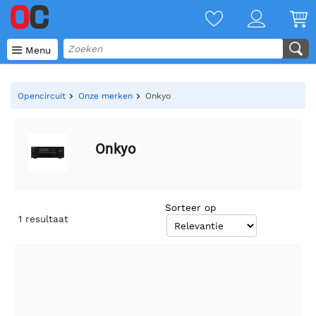

Menu
Opencircuit
Onze merken
Onkyo
Onkyo
Sorteer op
1
resultaat