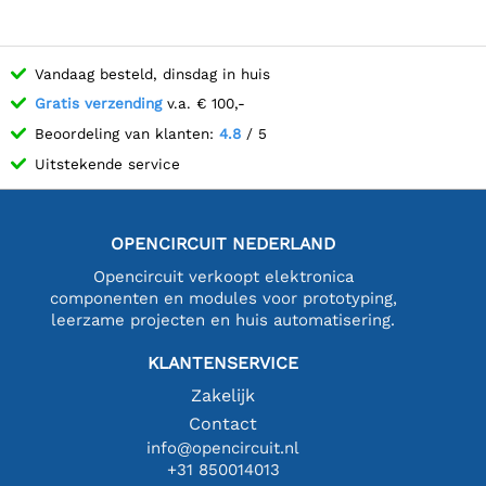
Vandaag besteld, dinsdag in huis
Gratis verzending
v.a. € 100,-
Beoordeling van klanten:
4.8
/ 5
Uitstekende service
OPENCIRCUIT NEDERLAND
Opencircuit verkoopt elektronica
componenten en modules voor prototyping,
leerzame projecten en huis automatisering.
KLANTENSERVICE
Zakelijk
Contact
info@opencircuit.nl
+31 850014013