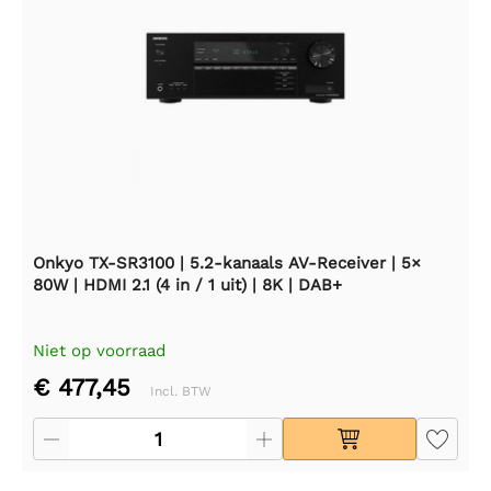
Onkyo TX-SR3100 | 5.2-kanaals AV-Receiver | 5×
80W | HDMI 2.1 (4 in / 1 uit) | 8K | DAB+
Niet op voorraad
€ 477,45
Incl. BTW