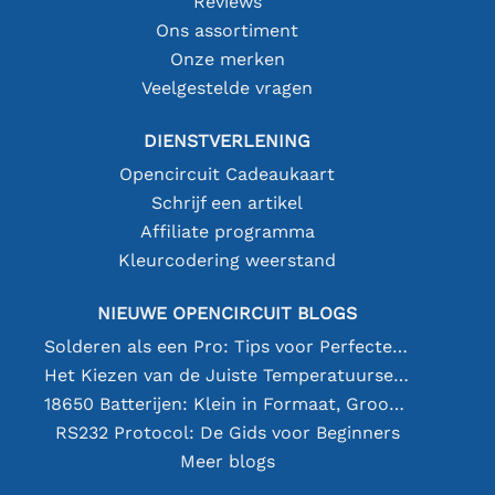
Reviews
Ons assortiment
Onze merken
Veelgestelde vragen
DIENSTVERLENING
Opencircuit Cadeaukaart
Schrijf een artikel
Affiliate programma
Kleurcodering weerstand
NIEUWE OPENCIRCUIT BLOGS
Solderen als een Pro: Tips voor Perfecte Elektronische Verbindingen
Het Kiezen van de Juiste Temperatuursensor [youtube]
18650 Batterijen: Klein in Formaat, Groot in Prestatie
RS232 Protocol: De Gids voor Beginners
Meer blogs