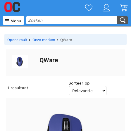

Menu
Opencircuit
Onze merken
QWare
QWare
Sorteer op
1
resultaat