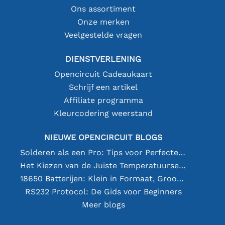
Ons assortiment
Onze merken
Veelgestelde vragen
DIENSTVERLENING
Opencircuit Cadeaukaart
Schrijf een artikel
Affiliate programma
Kleurcodering weerstand
NIEUWE OPENCIRCUIT BLOGS
Solderen als een Pro: Tips voor Perfecte Elektronische Verbindingen
Het Kiezen van de Juiste Temperatuursensor [youtube]
18650 Batterijen: Klein in Formaat, Groot in Prestatie
RS232 Protocol: De Gids voor Beginners
Meer blogs