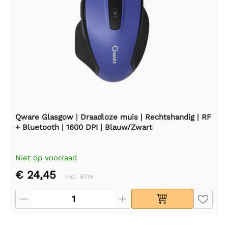
Qware Glasgow | Draadloze muis | Rechtshandig | RF
+ Bluetooth | 1600 DPI | Blauw/Zwart
Niet op voorraad
€ 24,45
Incl. BTW