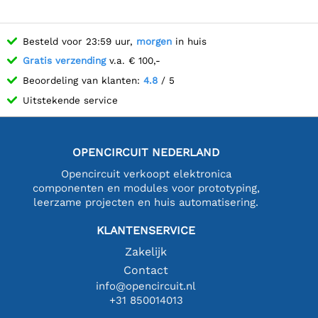
Besteld voor 23:59 uur,
morgen
in huis
Gratis verzending
v.a. € 100,-
Beoordeling van klanten:
4.8
/ 5
Uitstekende service
OPENCIRCUIT NEDERLAND
Opencircuit verkoopt elektronica
componenten en modules voor prototyping,
leerzame projecten en huis automatisering.
KLANTENSERVICE
Zakelijk
Contact
info@opencircuit.nl
+31 850014013