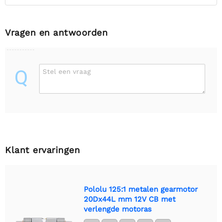
Vragen en antwoorden
Q
Stel een vraag
Klant ervaringen
Pololu 125:1 metalen gearmotor
20Dx44L mm 12V CB met
verlengde motoras