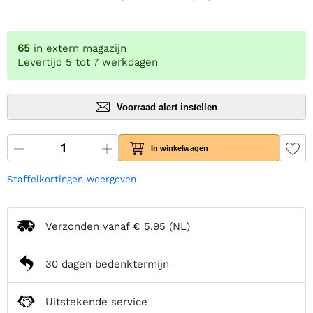
65
in extern magazijn
Levertijd 5 tot 7 werkdagen
Voorraad alert instellen
In winkelwagen
Staffelkortingen weergeven
Verzonden vanaf
€ 5,95
(NL)
30 dagen bedenktermijn
Uitstekende service