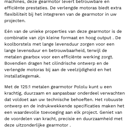
machines, deze gearmotor levert betrouwbare en
efficiënte prestaties. De verlengde motoras biedt extra
flexibiliteit bij het integreren van de gearmotor in uw
projecten.
Eén van de unieke properties van deze gearmotor is de
combinatie van zijn kleine formaat en hoog output . De
koolborstels met lange levensduur zorgen voor een
lange levensduur en betrouwbaarheid, terwijl de
metalen gearbox voor een efficiënte werking zorgt.
Bovendien dragen het cilindrische ontwerp en de
verlengde motoras bij aan de veelzijdigheid en het
installatiegemak.
Met de 125:1 metalen gearmotor Pololu kunt u een
krachtig, duurzaam en aanpasbaar onderdeel verwachten
dat voldoet aan uw technische behoeften. Het robuuste
ontwerp en de indrukwekkende specificaties maken het
een waardevolle toevoeging aan elk project. Geniet van
de voordelen van kracht, precisie en duurzaamheid met
deze uitzonderlijke gearmotor .