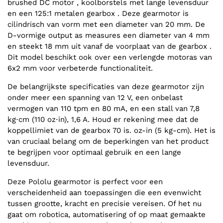
brushed DC motor , koolborstels met lange levensduur
en een 125:1 metalen gearbox . Deze gearmotor is
cilindrisch van vorm met een diameter van 20 mm. De
D-vormige output as measures een diameter van 4 mm
en steekt 18 mm uit vanaf de voorplaat van de gearbox .
Dit model beschikt ook over een verlengde motoras van
6x2 mm voor verbeterde functionaliteit.
De belangrijkste specificaties van deze gearmotor zijn
onder meer een spanning van 12 V, een onbelast
vermogen van 110 tpm en 80 mA, en een stall van 7,8
kg⋅cm (110 oz⋅in), 1,6 A. Houd er rekening mee dat de
koppellimiet van de gearbox 70 is. oz-in (5 kg-cm). Het is
van cruciaal belang om de beperkingen van het product
te begrijpen voor optimaal gebruik en een lange
levensduur.
Deze Pololu gearmotor is perfect voor een
verscheidenheid aan toepassingen die een evenwicht
tussen grootte, kracht en precisie vereisen. Of het nu
gaat om robotica, automatisering of op maat gemaakte