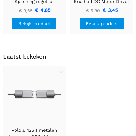
Spanning regelaar
Brushed DC Motor Driver
U1V10F3
€ 4,85
€ 3,45
€ 9,65
€ 6,90
Bekijk product
Bekijk product
Laatst bekeken
Pololu 125:1 metalen