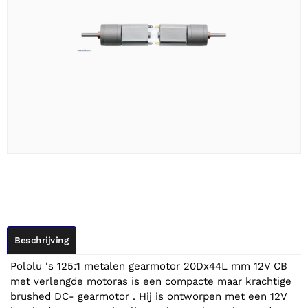
Beschrijving
Pololu 's 125:1 metalen gearmotor 20Dx44L mm 12V CB
met verlengde motoras is een compacte maar krachtige
brushed DC- gearmotor . Hij is ontworpen met een 12V