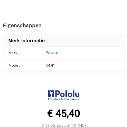
Eigenschappen
Merk informatie
Pololu
Merk
3491
Model
€ 45,40
€ 37,55
Excl. BTW (NL)