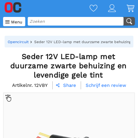

Menu
Opencircuit
Seder 12V LED-lamp met duurzame zwarte behuizing en le
Seder 12V LED-lamp met
duurzame zwarte behuizing en
levendige gele tint
Artikelnr.
12VBY
Schrijf een review
Share
