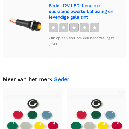
Seder 12V LED-lamp met
duurzame zwarte behuizing en
levendige gele tint
★
★
★
★
★
Klik op een ster om een beoordeling te
geven
Meer van het merk
Seder