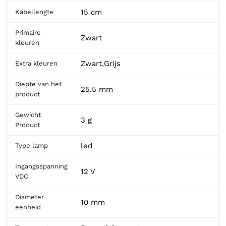
15 cm
Kabellengte
Primaire
Zwart
kleuren
Zwart,Grijs
Extra kleuren
Diepte van het
25.5 mm
product
Gewicht
3 g
Product
led
Type lamp
Ingangsspanning
12 V
VDC
Diameter
10 mm
eenheid