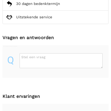
30 dagen bedenktermijn
Uitstekende service
Vragen en antwoorden
Q
Stel een vraag
Klant ervaringen