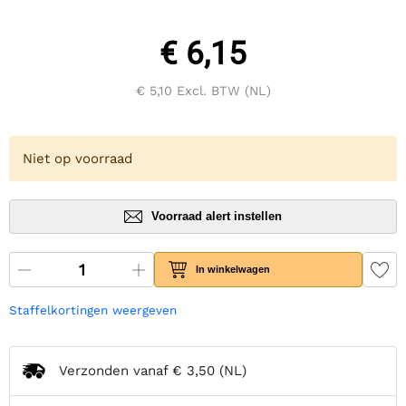
€ 6,15
€ 5,10
Excl. BTW (NL)
Niet op voorraad
Voorraad alert instellen
In winkelwagen
Staffelkortingen weergeven
Verzonden vanaf
€ 3,50
(NL)