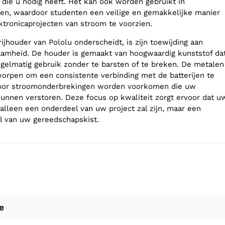
die u nodig heeft. Het kan ook worden gebruikt in
en, waardoor studenten een veilige en gemakkelijke manier
ktronicaprojecten van stroom te voorzien.
jhouder van Pololu onderscheidt, is zijn toewijding aan
aamheid. De houder is gemaakt van hoogwaardig kunststof da
egelmatig gebruik zonder te barsten of te breken. De metalen
worpen om een consistente verbinding met de batterijen te
oor stroomonderbrekingen worden voorkomen die uw
unnen verstoren. Deze focus op kwaliteit zorgt ervoor dat u
 alleen een onderdeel van uw project zal zijn, maar een
l van uw gereedschapskist.
e