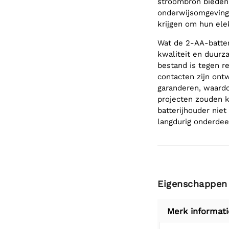
stroombron bieden 
onderwijsomgeving
krijgen om hun ele
Wat de 2-AA-batteri
kwaliteit en duurz
bestand is tegen r
contacten zijn ont
garanderen, waard
projecten zouden k
batterijhouder niet
langdurig onderdee
Eigenschappen
Merk informati