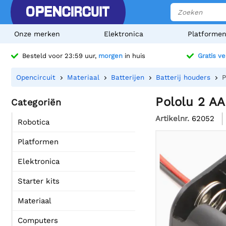
Onze merken
Elektronica
Platforme
Besteld voor 23:59 uur,
morgen
in huis
Gratis v
Opencircuit
Materiaal
Batterijen
Batterij houders
P
Pololu 2 AA
Categoriën
Artikelnr.
62052
Robotica
Platformen
Elektronica
Starter kits
Materiaal
Computers