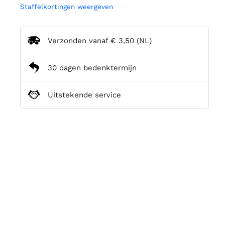
Staffelkortingen weergeven
Verzonden vanaf
€ 3,50
(NL)
30 dagen bedenktermijn
Uitstekende service