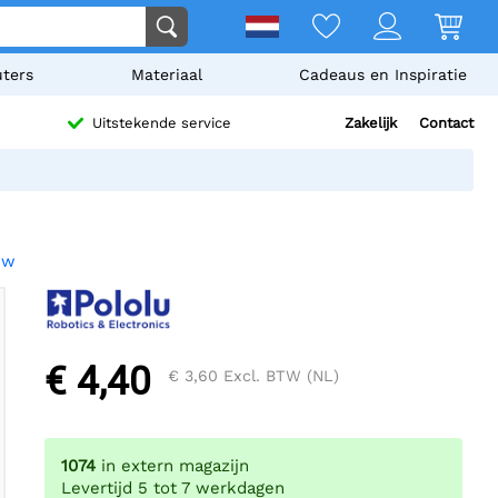
ters
Materiaal
Cadeaus en Inspiratie
Zakelijk
Contact
Uitstekende service
ew
€ 4,40
€ 3,60
Excl. BTW (NL)
1074
in extern magazijn
Levertijd 5 tot 7 werkdagen