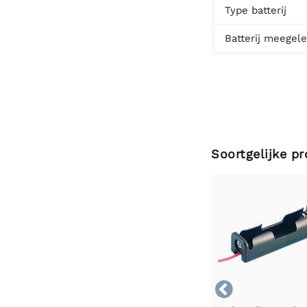
Type batterij
Batterij meegel
Soortgelijke p
