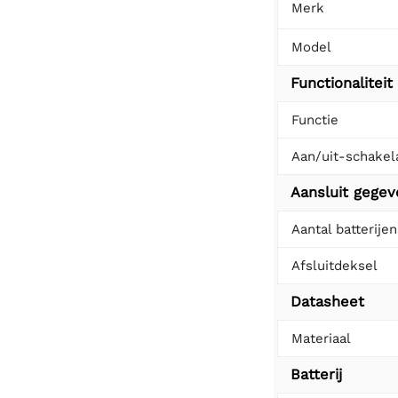
Merk
Model
Functionaliteit
Functie
Aan/uit-schakel
Aansluit gege
Aantal batterijen
Afsluitdeksel
Datasheet
Materiaal
Batterij