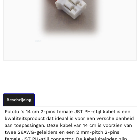
Beschrijving
Pololu 's 14 cm 2-pins female JST PH-stijl kabel is een
kwaliteitsproduct dat ideaal is voor een verscheidenheid
aan toepassingen. Deze kabel van 14 cm is voorzien van
twee 26AWG-geleiders en een 2 mm-pitch 2-pins
female JST PH-stijl connector. De kabeluiteinden zijn