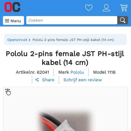

Menu
Opencircuit
Pololu 2-pins female JST PH-stijl kabel (14 cm)
Pololu 2-pins female JST PH-stijl
kabel (14 cm)
Artikelnr.
62041
Merk
Pololu
Model
1116
Schrijf een review
Share
