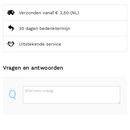
Verzonden vanaf
€ 3,50
(NL)
30 dagen bedenktermijn
Uitstekende service
Vragen en antwoorden
Q
Stel een vraag