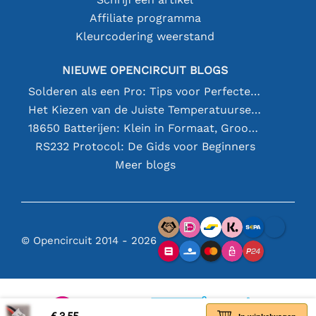
Affiliate programma
Kleurcodering weerstand
NIEUWE OPENCIRCUIT BLOGS
Solderen als een Pro: Tips voor Perfecte Elektronische Verbindingen
Het Kiezen van de Juiste Temperatuursensor [youtube]
18650 Batterijen: Klein in Formaat, Groot in Prestatie
RS232 Protocol: De Gids voor Beginners
Meer blogs
© Opencircuit 2014 - 2026