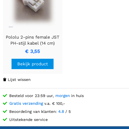
Pololu 2-pins female JST
PH-stijl kabel (14 cm)
€ 3,55
Bekijk product
Lijst wissen

Besteld voor 23:59 uur,
morgen
in huis
Gratis verzending
v.a. € 100,-
Beoordeling van klanten:
4.8
/ 5
Uitstekende service