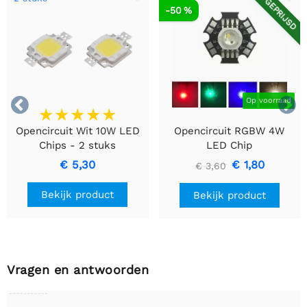
AFGEPRIJSD
-50 %


Op voorraad
Opencircuit Wit 10W LED
Opencircuit RGBW 4W
Chips - 2 stuks
LED Chip
€ 5,30
€ 1,80
€ 3,60
Bekijk product
Bekijk product
Vragen en antwoorden