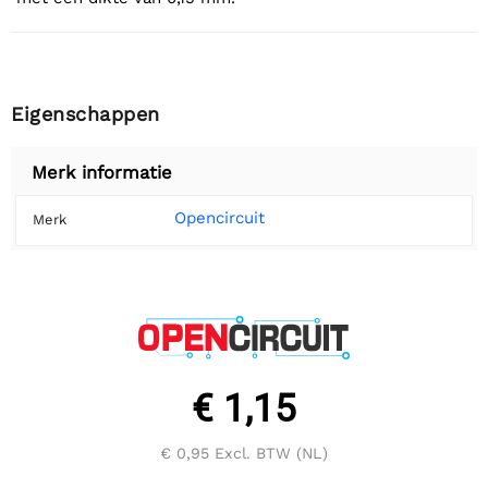
Eigenschappen
Merk informatie
Opencircuit
Merk
€ 1,15
€ 0,95
Excl. BTW (NL)