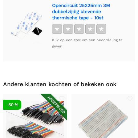
Opencircuit 25X25mm 3M
dubbelzijdig klevende
thermische tape - 10st
★
★
★
★
★
Klik op een ster om een beoordeling te
geven
Andere klanten kochten of bekeken ook
AFGEPRIJSD
-50 %