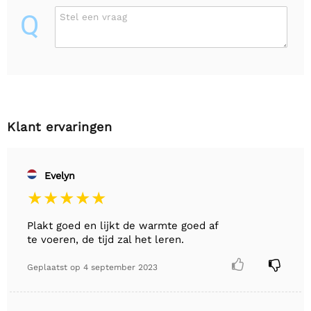
Q
Stel een vraag
Klant ervaringen
Evelyn
Plakt goed en lijkt de warmte goed af
te voeren, de tijd zal het leren.


Geplaatst op
4 september 2023