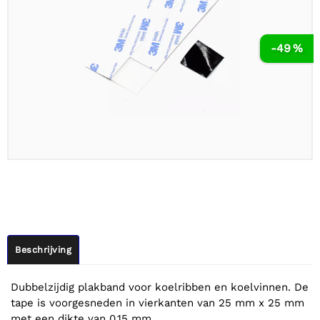
-49 %
Beschrijving
Dubbelzijdig plakband voor koelribben en koelvinnen. De
tape is voorgesneden in vierkanten van 25 mm x 25 mm
met een dikte van 0,15 mm.