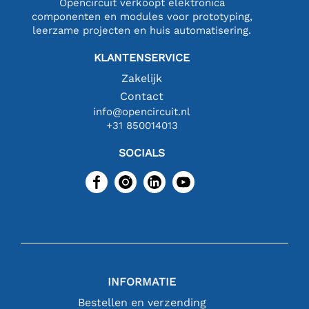
Opencircuit verkoopt elektronica
componenten en modules voor prototyping,
leerzame projecten en huis automatisering.
KLANTENSERVICE
Zakelijk
Contact
info@opencircuit.nl
+31 850014013
SOCIALS
INFORMATIE
Bestellen en verzending