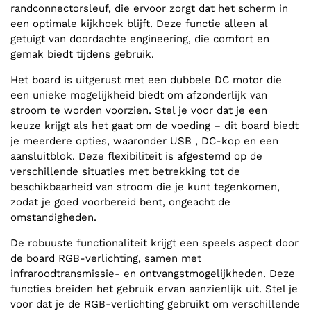
randconnectorsleuf, die ervoor zorgt dat het scherm in
een optimale kijkhoek blijft. Deze functie alleen al
getuigt van doordachte engineering, die comfort en
gemak biedt tijdens gebruik.
Het board is uitgerust met een dubbele DC motor die
een unieke mogelijkheid biedt om afzonderlijk van
stroom te worden voorzien. Stel je voor dat je een
keuze krijgt als het gaat om de voeding – dit board biedt
je meerdere opties, waaronder USB , DC-kop en een
aansluitblok. Deze flexibiliteit is afgestemd op de
verschillende situaties met betrekking tot de
beschikbaarheid van stroom die je kunt tegenkomen,
zodat je goed voorbereid bent, ongeacht de
omstandigheden.
De robuuste functionaliteit krijgt een speels aspect door
de board RGB-verlichting, samen met
infraroodtransmissie- en ontvangstmogelijkheden. Deze
functies breiden het gebruik ervan aanzienlijk uit. Stel je
voor dat je de RGB-verlichting gebruikt om verschillende