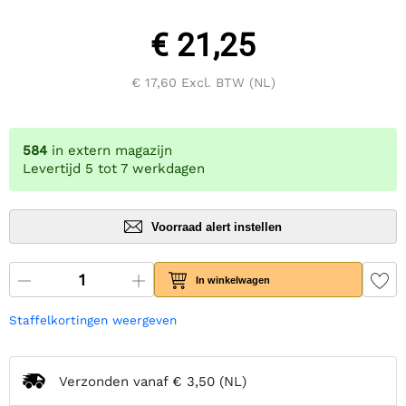
€ 21,25
€ 17,60
Excl. BTW (NL)
584
in extern magazijn
Levertijd 5 tot 7 werkdagen
Voorraad alert instellen
In winkelwagen
Staffelkortingen weergeven
Verzonden vanaf
€ 3,50
(NL)