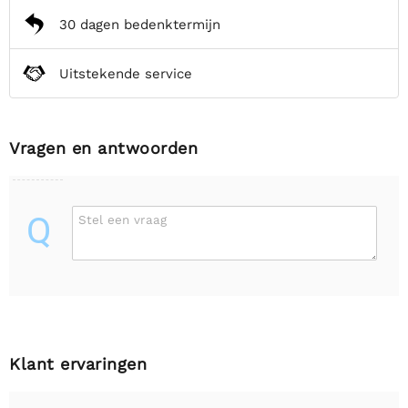
30 dagen bedenktermijn
Uitstekende service
Vragen en antwoorden
Q
Stel een vraag
Klant ervaringen