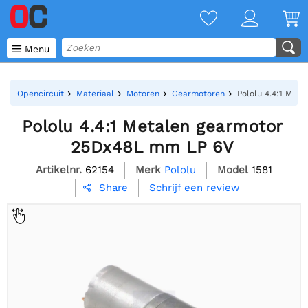

Menu
Opencircuit
Materiaal
Motoren
Gearmotoren
Pololu 4.4:1 Met
Pololu 4.4:1 Metalen gearmotor
25Dx48L mm LP 6V
Artikelnr.
62154
Merk
Pololu
Model
1581
Schrijf een review
Share
