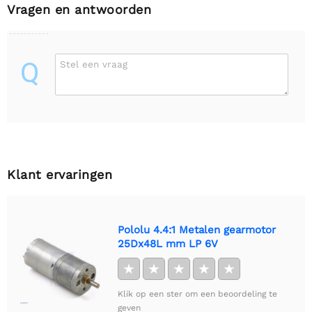
Vragen en antwoorden
Q
Stel een vraag
Klant ervaringen
Pololu 4.4:1 Metalen gearmotor
25Dx48L mm LP 6V
★
★
★
★
★
Klik op een ster om een beoordeling te
geven