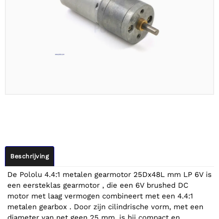
Beschrijving
De Pololu 4.4:1 metalen gearmotor 25Dx48L mm LP 6V is
een eersteklas gearmotor , die een 6V brushed DC
motor met laag vermogen combineert met een 4.4:1
metalen gearbox . Door zijn cilindrische vorm, met een
diameter van net geen 25 mm, is hij compact en