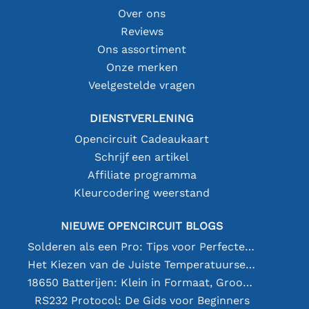
Over ons
Reviews
Ons assortiment
Onze merken
Veelgestelde vragen
DIENSTVERLENING
Opencircuit Cadeaukaart
Schrijf een artikel
Affiliate programma
Kleurcodering weerstand
NIEUWE OPENCIRCUIT BLOGS
Solderen als een Pro: Tips voor Perfecte Elektronische Verbindingen
Het Kiezen van de Juiste Temperatuursensor [youtube]
18650 Batterijen: Klein in Formaat, Groot in Prestatie
RS232 Protocol: De Gids voor Beginners