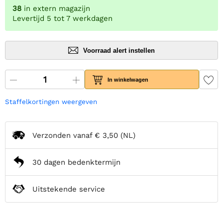
38
in extern magazijn
Levertijd 5 tot 7 werkdagen
Voorraad alert instellen
In winkelwagen
Staffelkortingen weergeven
Verzonden vanaf
€ 3,50
(NL)
30 dagen bedenktermijn
Uitstekende service