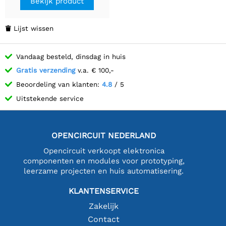
Bekijk product
Lijst wissen

Vandaag besteld, dinsdag in huis
Gratis verzending
v.a. € 100,-
Beoordeling van klanten:
4.8
/ 5
Uitstekende service
OPENCIRCUIT NEDERLAND
Opencircuit verkoopt elektronica
componenten en modules voor prototyping,
leerzame projecten en huis automatisering.
KLANTENSERVICE
Zakelijk
Contact