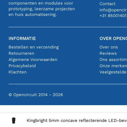
componenten en modules voor
Contact
prototyping, leerzame projecten
info@opencirc
en huis automatisering.
+31 85001401
INFORMATIE
OVER OPENC
Bestellen en verzending
Over ons
Retourneren
Reviews
Algemene Voorwaarden
Ons assortim
Privacybeleid
Onze merke
Klachten
Veelgestelde
© Opencircuit 2014 - 2026
Kingbright 5mm concave reflecterende LED-beve