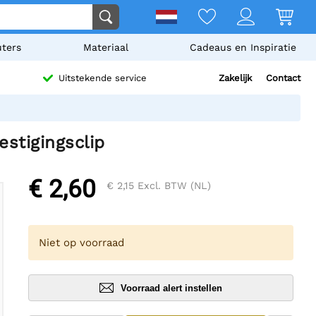
ters
Materiaal
Cadeaus en Inspiratie
Zakelijk
Contact
Uitstekende service
stigingsclip
€ 2,60
€ 2,15
Excl. BTW (NL)
Niet op voorraad
Voorraad alert instellen