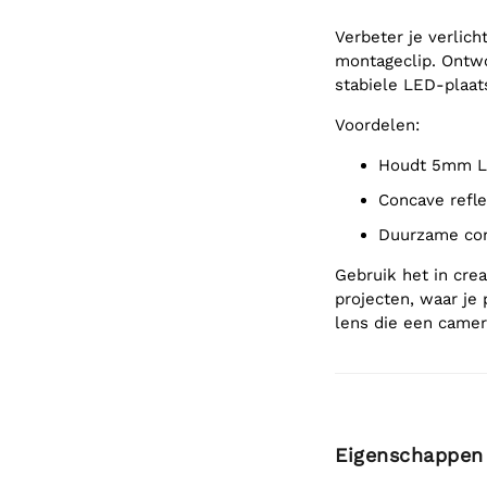
Verbeter je verlic
montageclip. Ontwo
stabiele LED-plaats
Voordelen:
Houdt 5mm L
Concave refl
Duurzame co
Gebruik het in cre
projecten, waar je 
lens die een camer
Eigenschappen