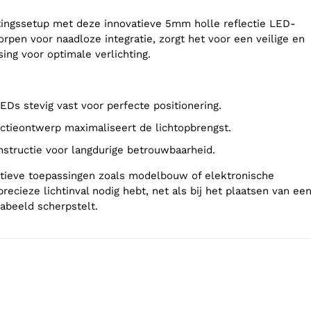
htingssetup met deze innovatieve 5mm holle reflectie LED-
rpen voor naadloze integratie, zorgt het voor een veilige en
ing voor optimale verlichting.
EDs stevig vast voor perfecte positionering.
ectieontwerp maximaliseert de lichtopbrengst.
nstructie voor langdurige betrouwbaarheid.
atieve toepassingen zoals modelbouw of elektronische
precieze lichtinval nodig hebt, net als bij het plaatsen van ee
abeeld scherpstelt.