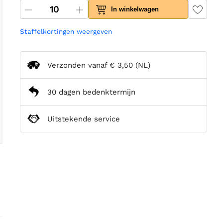
In winkelwagen
Staffelkortingen weergeven
Verzonden vanaf
€ 3,50
(NL)
30 dagen bedenktermijn
Uitstekende service