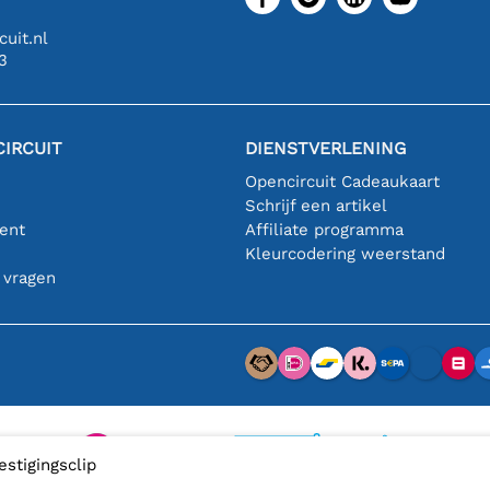
uit.nl
3
IRCUIT
DIENSTVERLENING
Opencircuit Cadeaukaart
Schrijf een artikel
ent
Affiliate programma
n
Kleurcodering weerstand
 vragen
stigingsclip