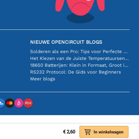
NIEUWE OPENCIRCUIT BLOGS
Solderen als een Pro: Tips voor Perfecte Elektronische Verbindingen
Het Kiezen van de Juiste Temperatuursensor [youtube]
18650 Batterijen: Klein in Formaat, Groot in Prestatie
RS232 Protocol: De Gids voor Beginners
Meer blogs
€ 2,60
In winkelwagen