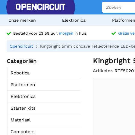
Onze merken
Elektronica
Platforme
Besteld voor 23:59 uur,
morgen
in huis
Gratis v
Opencircuit
Kingbright 5mm concave reflecterende LED-bev
Kingbright
Categoriën
Artikelnr.
RTF5020
Robotica
Platformen
Elektronica
Starter kits
Materiaal
Computers