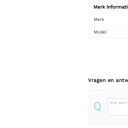
Merk informati
Merk
Model
Vragen en ant
Q
Stel een 