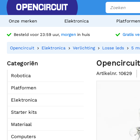
Onze merken
Elektronica
Platforme
Besteld voor 23:59 uur,
morgen
in huis
Gratis v
Opencircuit
Elektronica
Verlichting
Losse leds
5 m
Opencircui
Categoriën
Artikelnr.
10629
Robotica
Platformen
Elektronica
Starter kits
Materiaal
Computers