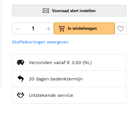
Voorraad alert instellen
In winkelwagen
Staffelkortingen weergeven
Verzonden vanaf
€ 3,50
(NL)
30 dagen bedenktermijn
Uitstekende service