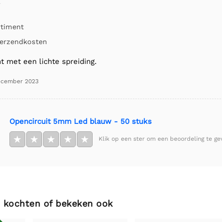
rtiment
erzendkosten
t met een lichte spreiding.
ecember 2023
Opencircuit 5mm Led blauw - 50 stuks
★
★
★
★
★
Klik op een ster om een beoordeling te ge
 kochten of bekeken ook