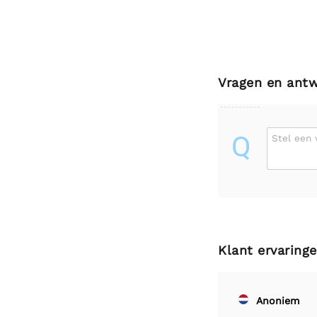
Vragen en ant
Q
Stel een 
Klant ervaring
Anoniem