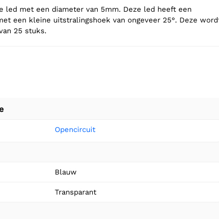
e led met een diameter van 5mm. Deze led heeft een
met een kleine uitstralingshoek van ongeveer 25°. Deze word
van 25 stuks.
e
Opencircuit
Blauw
Transparant