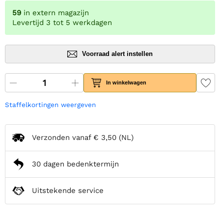
59
in extern magazijn
Levertijd 3 tot 5 werkdagen
Voorraad alert instellen
In winkelwagen
Staffelkortingen weergeven
Verzonden vanaf
€ 3,50
(NL)
30 dagen bedenktermijn
Uitstekende service