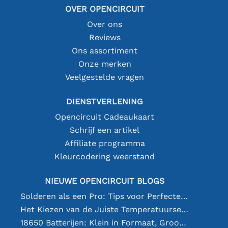
OVER OPENCIRCUIT
Over ons
Reviews
Ons assortiment
Onze merken
Veelgestelde vragen
DIENSTVERLENING
Opencircuit Cadeaukaart
Schrijf een artikel
Affiliate programma
Kleurcodering weerstand
NIEUWE OPENCIRCUIT BLOGS
Solderen als een Pro: Tips voor Perfecte Elektronische Verbindingen
Het Kiezen van de Juiste Temperatuursensor [youtube]
18650 Batterijen: Klein in Formaat, Groot in Prestatie