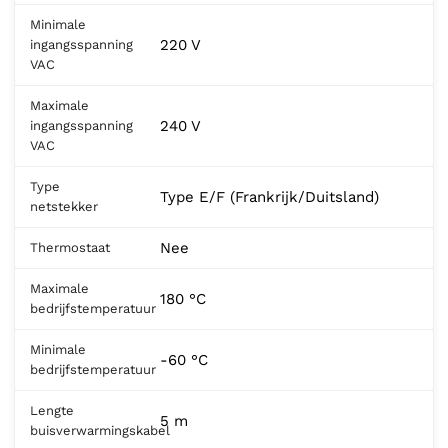
Minimale
220 V
ingangsspanning
VAC
Maximale
240 V
ingangsspanning
VAC
Type
Type E/F (Frankrijk/Duitsland)
netstekker
Nee
Thermostaat
Maximale
180 °C
bedrijfstemperatuur
Minimale
-60 °C
bedrijfstemperatuur
Lengte
5 m
buisverwarmingskabel