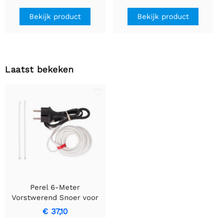
bewegingsdetectie &
inbouwontwerp
Bekijk product
Bekijk product
Laatst bekeken
Perel 6-Meter
Vorstwerend Snoer voor
Consistente Warmte
€ 37,10