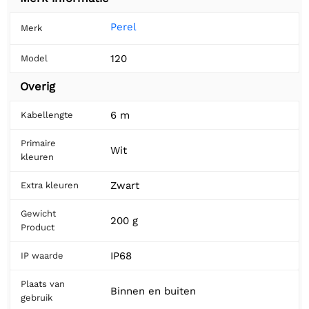
Perel
Merk
120
Model
Overig
6 m
Kabellengte
Primaire
Wit
kleuren
Zwart
Extra kleuren
Gewicht
200 g
Product
IP68
IP waarde
Plaats van
Binnen en buiten
gebruik