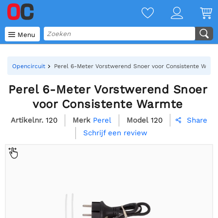

Menu
Opencircuit
Perel 6-Meter Vorstwerend Snoer voor Consistente Warm
Perel 6-Meter Vorstwerend Snoer
voor Consistente Warmte
Artikelnr.
120
Merk
Perel
Model
120
Share

Schrijf een review