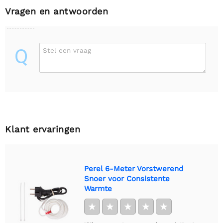
Vragen en antwoorden
Q
Stel een vraag
Klant ervaringen
Perel 6-Meter Vorstwerend
Snoer voor Consistente
Warmte
★
★
★
★
★