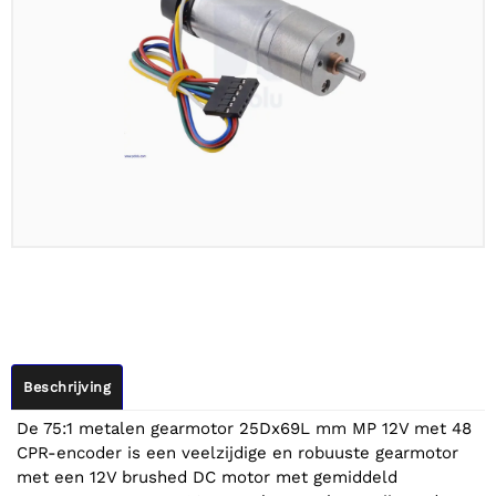
Beschrijving
De 75:1 metalen gearmotor 25Dx69L mm MP 12V met 48
CPR-encoder is een veelzijdige en robuuste gearmotor
met een 12V brushed DC motor met gemiddeld