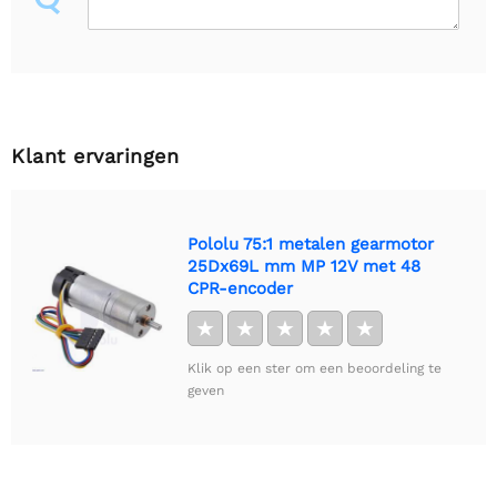
Klant ervaringen
Pololu 75:1 metalen gearmotor
25Dx69L mm MP 12V met 48
CPR-encoder
★
★
★
★
★
Klik op een ster om een beoordeling te
geven