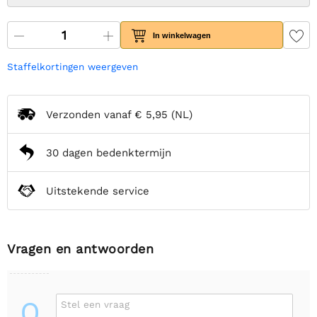
In winkelwagen
Staffelkortingen weergeven
Verzonden vanaf
€ 5,95
(NL)
30 dagen bedenktermijn
Uitstekende service
Vragen en antwoorden
Q
Stel een vraag