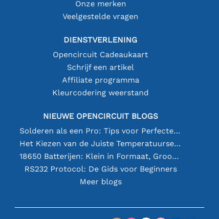
Onze merken
Veelgestelde vragen
DIENSTVERLENING
Opencircuit Cadeaukaart
Schrijf een artikel
Affiliate programma
Kleurcodering weerstand
NIEUWE OPENCIRCUIT BLOGS
Solderen als een Pro: Tips voor Perfecte Elektronische Verbindingen
Het Kiezen van de Juiste Temperatuursensor [youtube]
18650 Batterijen: Klein in Formaat, Groot in Prestatie
RS232 Protocol: De Gids voor Beginners
Meer blogs