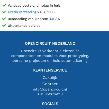
Vandaag besteld, dinsdag in huis
Gratis verzending
v.a. € 100,-
Beoordeling van klanten:
4.8
/ 5
Uitstekende service
OPENCIRCUIT NEDERLAND
Opencircuit verkoopt elektronica
componenten en modules voor prototyping,
leerzame projecten en huis automatisering.
KLANTENSERVICE
Zakelijk
Contact
info@opencircuit.nl
+31 850014013
SOCIALS