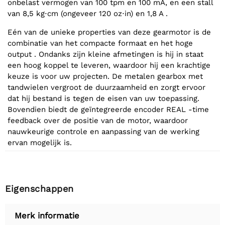
onbelast vermogen van 100 tpm en 100 mA, en een stall
van 8,5 kg⋅cm (ongeveer 120 oz⋅in) en 1,8 A .
Eén van de unieke properties van deze gearmotor is de
combinatie van het compacte formaat en het hoge
output . Ondanks zijn kleine afmetingen is hij in staat
een hoog koppel te leveren, waardoor hij een krachtige
keuze is voor uw projecten. De metalen gearbox met
tandwielen vergroot de duurzaamheid en zorgt ervoor
dat hij bestand is tegen de eisen van uw toepassing.
Bovendien biedt de geïntegreerde encoder REAL -time
feedback over de positie van de motor, waardoor
nauwkeurige controle en aanpassing van de werking
ervan mogelijk is.
Eigenschappen
Merk informatie