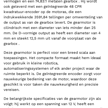
vermogen en een 74,83:1 metalen gearbox . Hij wordt
ook geleverd met een geïntegreerde 48 CPR
kwadratuur-encoder op de motoras, die een
indrukwekkende 3591,84 tellingen per omwenteling van
de output as van de gearbox levert. De gearmotor is
cilindrisch met een diameter van iets minder dan 25
mm. De D-vormige output as heeft een diameter van 4
mm en steekt 12,5 mm uit vanaf de voorplaat van de
gearbox .
Deze gearmotor is perfect voor een breed scala aan
toepassingen. Het compacte formaat maakt hem ideaal
voor gebruik in kleine robotica,
automatiseringssystemen of elk ander project waar de
ruimte beperkt is. De geïntegreerde encoder zorgt voor
nauwkeurige bediening van de motor, waardoor deze
geschikt is voor taken die nauwkeurigheid en precisie
vereisen.
De belangrijkste specificaties van de gearmotor zijn als
volgt: hij werkt op een spanning van 12 V, heeft een