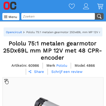

Menu
Opencircuit
Pololu 75:1 metalen gearmotor 25Dx69L mm MP 12V met
Pololu 75:1 metalen gearmotor
25Dx69L mm MP 12V met 48 CPR-
encoder
Artikelnr.
60986
Merk
Pololu
Model
4866
Schrijf een review
Share
