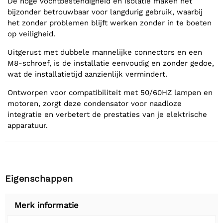
De hoge vochtbestendigheid en isolatie maken het
bijzonder betrouwbaar voor langdurig gebruik, waarbij
het zonder problemen blijft werken zonder in te boeten
op veiligheid.
Uitgerust met dubbele mannelijke connectors en een
M8-schroef, is de installatie eenvoudig en zonder gedoe,
wat de installatietijd aanzienlijk vermindert.
Ontworpen voor compatibiliteit met 50/60HZ lampen en
motoren, zorgt deze condensator voor naadloze
integratie en verbetert de prestaties van je elektrische
apparatuur.
Eigenschappen
Merk informatie