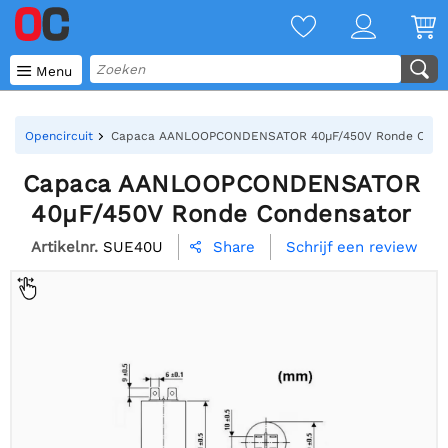

Menu
Opencircuit
Capaca AANLOOPCONDENSATOR 40µF/450V Ronde Conde
Capaca AANLOOPCONDENSATOR
40µF/450V Ronde Condensator
Artikelnr.
SUE40U
Schrijf een review
Share
