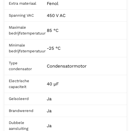
Fenol
Extra materiaal
450 V AC
Spanning VAC
Maximale
85 °C
bedrijfstemperatuur
Minimale
-25 °C
bedrijfstemperatuur
Type
Condensatormotor
condensator
Electrische
40 µF
capaciteit
Ja
Geïsoleerd
Ja
Brandwerend
Dubbele
Ja
aansluiting