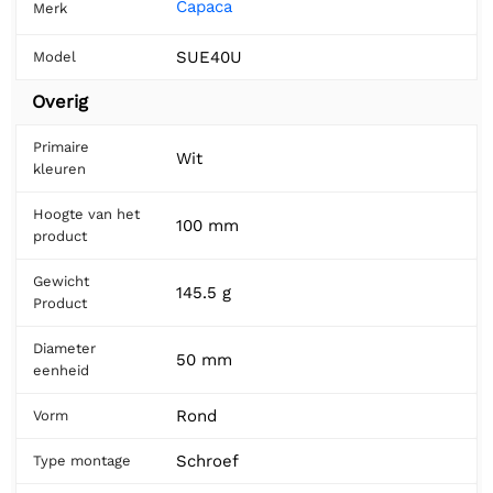
Capaca
Merk
SUE40U
Model
Overig
Primaire
Wit
kleuren
Hoogte van het
100 mm
product
Gewicht
145.5 g
Product
Diameter
50 mm
eenheid
Rond
Vorm
Schroef
Type montage