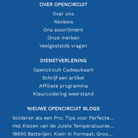
OVER OPENCIRCUIT
Over ons
Reviews
Ons assortiment
Onze merken
Veelgestelde vragen
DIENSTVERLENING
Opencircuit Cadeaukaart
Schrijf een artikel
Affiliate programma
Kleurcodering weerstand
NIEUWE OPENCIRCUIT BLOGS
Solderen als een Pro: Tips voor Perfecte Elektronische Verbindingen
Het Kiezen van de Juiste Temperatuursensor [youtube]
18650 Batterijen: Klein in Formaat, Groot in Prestatie