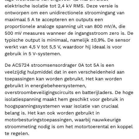
elektrische isolatie tot 2,4 kV RMS. Deze versie is
ontworpen om een unidirectionele stroomingang van
maximaal 5 A te accepteren en outputs een
proportionele analoge spanning uit van 800 mV/A, die
500 mV measures wanneer de ingangsstroom zero is. De
typische output is minimaal, namelijk ±0,9%. De sensor
werkt van 4,5 V tot 5,5 V, waardoor hij ideaal is voor
gebruik in 5 V-systemen.
De ACS724 stroomsensordrager 0A tot 5A is een
veelzijdig hulpmiddel dat in een verscheidenheid aan
toepassingen kan worden gebruikt. Het kan worden
gebruikt in energiebeheersystemen,
overstroombeveiligingscircuits en batterijladers. De hoge
isolatiespanning maakt hem geschikt voor gebruik in
hoogspanningssystemen waar isolatie van cruciaal
belang is. Het kan ook worden gebruikt in
motorbesturingstoepassingen, waarbij nauwkeurige
stroommeting nodig is om het motortoerental en koppel
te regelen.