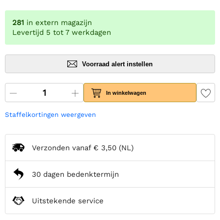
281
in extern magazijn
Levertijd 5 tot 7 werkdagen
Voorraad alert instellen
In winkelwagen
Staffelkortingen weergeven
Verzonden vanaf
€ 3,50
(NL)
30 dagen bedenktermijn
Uitstekende service