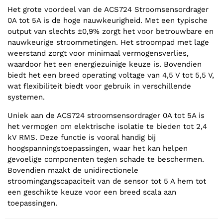
Het grote voordeel van de ACS724 Stroomsensordrager
0A tot 5A is de hoge nauwkeurigheid. Met een typische
output van slechts ±0,9% zorgt het voor betrouwbare en
nauwkeurige stroommetingen. Het stroompad met lage
weerstand zorgt voor minimaal vermogensverlies,
waardoor het een energiezuinige keuze is. Bovendien
biedt het een breed operating voltage van 4,5 V tot 5,5 V,
wat flexibiliteit biedt voor gebruik in verschillende
systemen.
Uniek aan de ACS724 stroomsensordrager 0A tot 5A is
het vermogen om elektrische isolatie te bieden tot 2,4
kV RMS. Deze functie is vooral handig bij
hoogspanningstoepassingen, waar het kan helpen
gevoelige componenten tegen schade te beschermen.
Bovendien maakt de unidirectionele
stroomingangscapaciteit van de sensor tot 5 A hem tot
een geschikte keuze voor een breed scala aan
toepassingen.