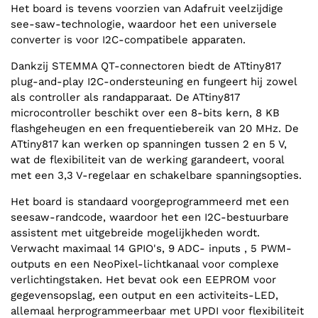
Het board is tevens voorzien van Adafruit veelzijdige
see-saw-technologie, waardoor het een universele
converter is voor I2C-compatibele apparaten.
Dankzij STEMMA QT-connectoren biedt de ATtiny817
plug-and-play I2C-ondersteuning en fungeert hij zowel
als controller als randapparaat. De ATtiny817
microcontroller beschikt over een 8-bits kern, 8 KB
flashgeheugen en een frequentiebereik van 20 MHz. De
ATtiny817 kan werken op spanningen tussen 2 en 5 V,
wat de flexibiliteit van de werking garandeert, vooral
met een 3,3 V-regelaar en schakelbare spanningsopties.
Het board is standaard voorgeprogrammeerd met een
seesaw-randcode, waardoor het een I2C-bestuurbare
assistent met uitgebreide mogelijkheden wordt.
Verwacht maximaal 14 GPIO's, 9 ADC- inputs , 5 PWM-
outputs en een NeoPixel-lichtkanaal voor complexe
verlichtingstaken. Het bevat ook een EEPROM voor
gegevensopslag, een output en een activiteits-LED,
allemaal herprogrammeerbaar met UPDI voor flexibiliteit