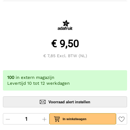
€ 9,50
€ 7,85
Excl. BTW (NL)
100
in extern magazijn
Levertijd 10 tot 12 werkdagen
Voorraad alert instellen
In winkelwagen