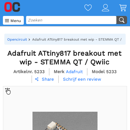

Menu
Opencircuit
Adafruit ATtiny817 breakout met wip - STEMMA QT / Qwi
Adafruit ATtiny817 breakout met
wip - STEMMA QT / Qwiic
Artikelnr.
5233
Merk
Adafruit
Model
5233
Schrijf een review
Share
