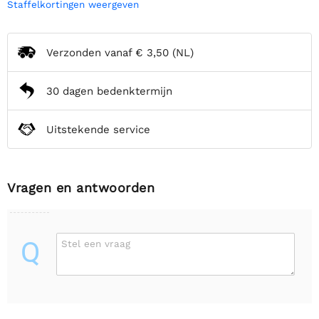
Staffelkortingen weergeven
Verzonden vanaf
€ 3,50
(NL)
30 dagen bedenktermijn
Uitstekende service
Vragen en antwoorden
Q
Stel een vraag