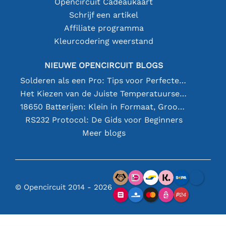
Opencircuit Cadeaukaart
Schrijf een artikel
Affiliate programma
Kleurcodering weerstand
NIEUWE OPENCIRCUIT BLOGS
Solderen als een Pro: Tips voor Perfecte Elektronische Verbindingen
Het Kiezen van de Juiste Temperatuursensor [youtube]
18650 Batterijen: Klein in Formaat, Groot in Prestatie
RS232 Protocol: De Gids voor Beginners
Meer blogs
© Opencircuit 2014 - 2026