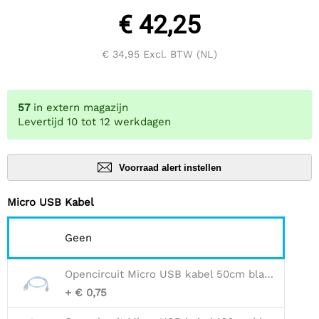
€ 42,25
€ 34,95
Excl. BTW (NL)
57
in extern magazijn
Levertijd 10 tot 12 werkdagen
Voorraad alert instellen
Micro USB Kabel
Geen
Opencircuit Micro USB kabel 50cm blauw
+ € 0,75