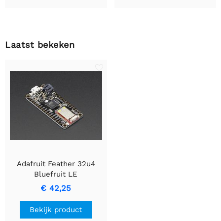
Laatst bekeken
Adafruit Feather 32u4
Bluefruit LE
€ 42,25
Bekijk product