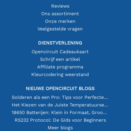
Reviews
Ons assortiment
Onze merken
Veelgestelde vragen
DIENSTVERLENING
Opencircuit Cadeaukaart
Schrijf een artikel
Affiliate programma
Kleurcodering weerstand
NIEUWE OPENCIRCUIT BLOGS
Solderen als een Pro: Tips voor Perfecte Elektronische Verbindingen
Het Kiezen van de Juiste Temperatuursensor [youtube]
18650 Batterijen: Klein in Formaat, Groot in Prestatie
RS232 Protocol: De Gids voor Beginners
Meer blogs