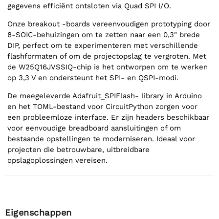
gegevens efficiënt ontsloten via Quad SPI I/O.
Onze breakout -boards vereenvoudigen prototyping door
8-SOIC-behuizingen om te zetten naar een 0,3" brede
DIP, perfect om te experimenteren met verschillende
flashformaten of om de projectopslag te vergroten. Met
de W25Q16JVSSIQ-chip is het ontworpen om te werken
op 3,3 V en ondersteunt het SPI- en QSPI-modi.
De meegeleverde Adafruit_SPIFlash- library in Arduino
en het TOML-bestand voor CircuitPython zorgen voor
een probleemloze interface. Er zijn headers beschikbaar
voor eenvoudige breadboard aansluitingen of om
bestaande opstellingen te moderniseren. Ideaal voor
projecten die betrouwbare, uitbreidbare
opslagoplossingen vereisen.
Eigenschappen