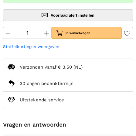
Voorraad alert instellen
In winkelwagen
Staffelkortingen weergeven
Verzonden vanaf
€ 3,50
(NL)
30 dagen bedenktermijn
Uitstekende service
Vragen en antwoorden