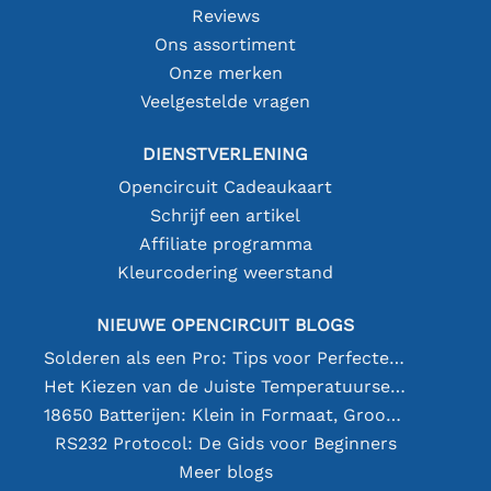
Reviews
Ons assortiment
Onze merken
Veelgestelde vragen
DIENSTVERLENING
Opencircuit Cadeaukaart
Schrijf een artikel
Affiliate programma
Kleurcodering weerstand
NIEUWE OPENCIRCUIT BLOGS
Solderen als een Pro: Tips voor Perfecte Elektronische Verbindingen
Het Kiezen van de Juiste Temperatuursensor [youtube]
18650 Batterijen: Klein in Formaat, Groot in Prestatie
RS232 Protocol: De Gids voor Beginners
Meer blogs