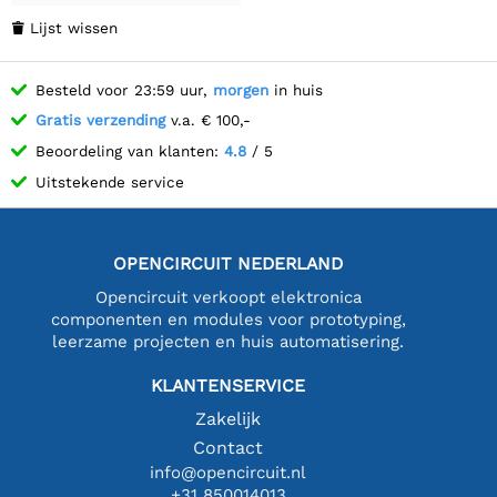
Lijst wissen

Besteld voor 23:59 uur,
morgen
in huis
Gratis verzending
v.a. € 100,-
Beoordeling van klanten:
4.8
/ 5
Uitstekende service
OPENCIRCUIT NEDERLAND
Opencircuit verkoopt elektronica
componenten en modules voor prototyping,
leerzame projecten en huis automatisering.
KLANTENSERVICE
Zakelijk
Contact
info@opencircuit.nl
+31 850014013