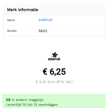
Merk informatie
Adafruit
Merk
5632
Model
€ 6,25
€ 5,20
Excl. BTW (NL)
58
in extern magazijn
Levertijd 10 tot 12 werkdagen