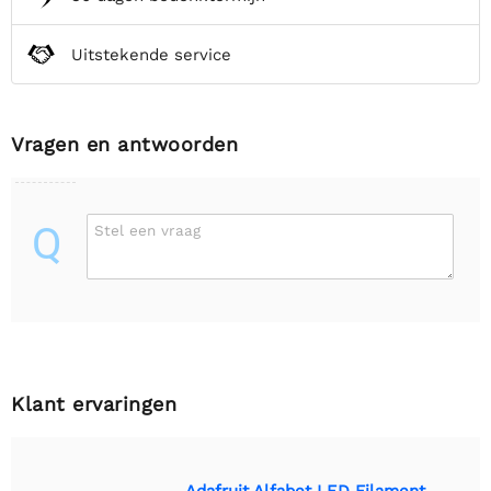
Uitstekende service
Vragen en antwoorden
Q
Stel een vraag
Klant ervaringen