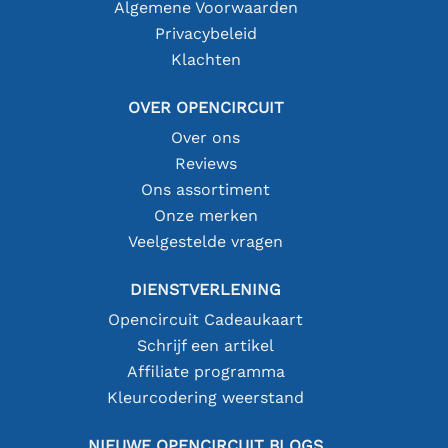
Algemene Voorwaarden
Privacybeleid
Klachten
OVER OPENCIRCUIT
Over ons
Reviews
Ons assortiment
Onze merken
Veelgestelde vragen
DIENSTVERLENING
Opencircuit Cadeaukaart
Schrijf een artikel
Affiliate programma
Kleurcodering weerstand
NIEUWE OPENCIRCUIT BLOGS