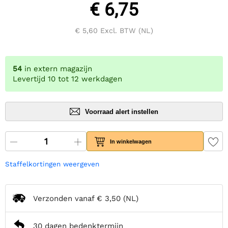
€ 6,75
€ 5,60
Excl. BTW (NL)
54
in extern magazijn
Levertijd 10 tot 12 werkdagen
Voorraad alert instellen
In winkelwagen
Staffelkortingen weergeven
Verzonden vanaf
€ 3,50
(NL)
30 dagen bedenktermijn