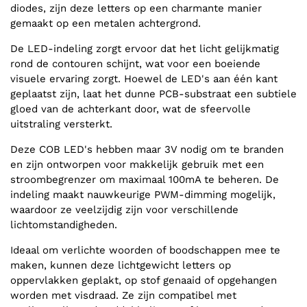
diodes, zijn deze letters op een charmante manier
gemaakt op een metalen achtergrond.
De LED-indeling zorgt ervoor dat het licht gelijkmatig
rond de contouren schijnt, wat voor een boeiende
visuele ervaring zorgt. Hoewel de LED's aan één kant
geplaatst zijn, laat het dunne PCB-substraat een subtiele
gloed van de achterkant door, wat de sfeervolle
uitstraling versterkt.
Deze COB LED's hebben maar 3V nodig om te branden
en zijn ontworpen voor makkelijk gebruik met een
stroombegrenzer om maximaal 100mA te beheren. De
indeling maakt nauwkeurige PWM-dimming mogelijk,
waardoor ze veelzijdig zijn voor verschillende
lichtomstandigheden.
Ideaal om verlichte woorden of boodschappen mee te
maken, kunnen deze lichtgewicht letters op
oppervlakken geplakt, op stof genaaid of opgehangen
worden met visdraad. Ze zijn compatibel met