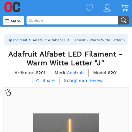

Menu
Opencircuit
Adafruit Alfabet LED Filament - Warm Witte Letter "J"
Adafruit Alfabet LED Filament -
Warm Witte Letter "J"
Artikelnr.
6201
Merk
Adafruit
Model
6201
Schrijf een review
Share
