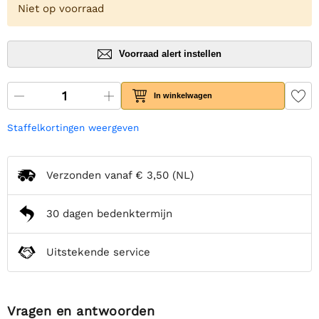
Niet op voorraad
Voorraad alert instellen
In winkelwagen
Staffelkortingen weergeven
Verzonden vanaf
€ 3,50
(NL)
30 dagen bedenktermijn
Uitstekende service
Vragen en antwoorden