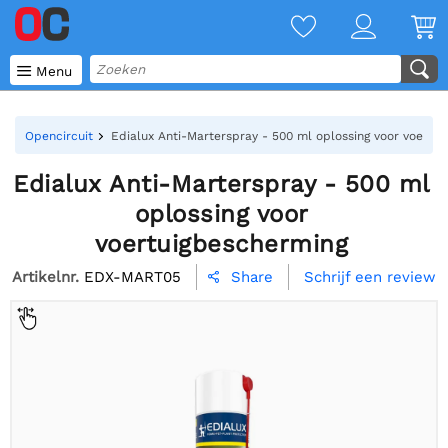

Menu
Opencircuit
Edialux Anti-Marterspray - 500 ml oplossing voor voertu
Edialux Anti-Marterspray - 500 ml
oplossing voor
voertuigbescherming
Artikelnr.
EDX-MART05
Schrijf een review
Share
