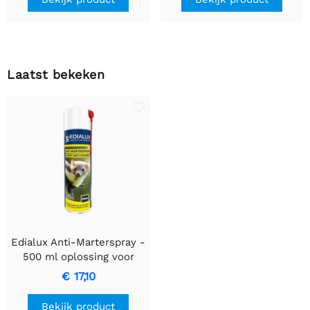
Laatst bekeken
Edialux Anti-Marterspray -
500 ml oplossing voor
voertuigbescherming
€ 17,10
Bekijk product