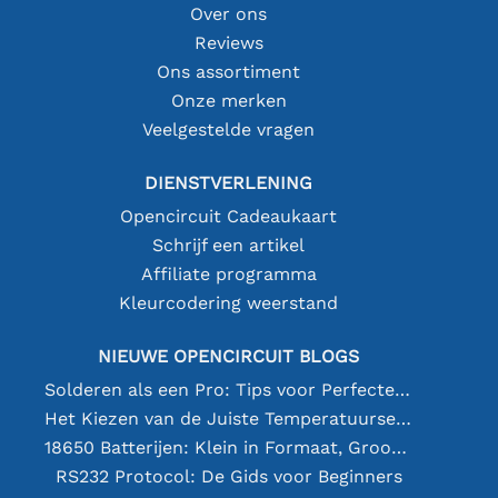
Over ons
Reviews
Ons assortiment
Onze merken
Veelgestelde vragen
DIENSTVERLENING
Opencircuit Cadeaukaart
Schrijf een artikel
Affiliate programma
Kleurcodering weerstand
NIEUWE OPENCIRCUIT BLOGS
Solderen als een Pro: Tips voor Perfecte Elektronische Verbindingen
Het Kiezen van de Juiste Temperatuursensor [youtube]
18650 Batterijen: Klein in Formaat, Groot in Prestatie
RS232 Protocol: De Gids voor Beginners