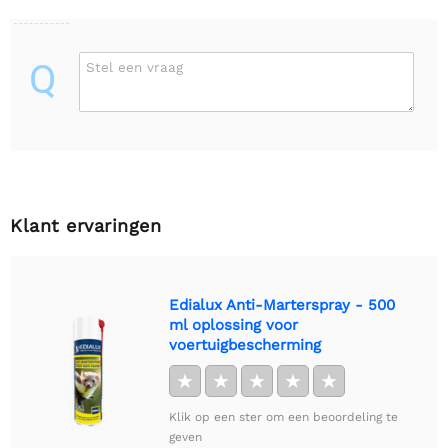
Q
Stel een vraag
Klant ervaringen
Edialux Anti-Marterspray - 500
ml oplossing voor
voertuigbescherming
★
★
★
★
★
Klik op een ster om een beoordeling te
geven