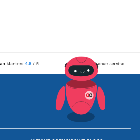
van klanten:
4.8
/ 5
Uitstekende service