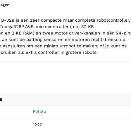
jlagen
 B-328 is een zeer compacte maar complete robotcontroller,
 ATmega328P AVR-microcontroller (met 32 KB
 en 2 KB RAM) en twee motor driver-kanalen in één 24-pin
. Je kunt de batterij, sensoren en motoren rechtstreeks op
 aansluiten om een miniatuurrobot te maken, of je kunt de
ruiken als extra controller in grotere robots.
e
Pololu
1220