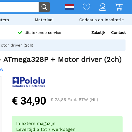
ters
Materiaal
Cadeaus en Inspiratie
Zakelijk
Contact
Uitstekende service
tor driver (2ch)
- ATmega328P + Motor driver (2ch)
ew
€ 34,90
€ 28,85
Excl. BTW (NL)
In extern magazijn
Levertijd 5 tot 7 werkdagen