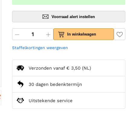
Voorraad alert instellen
In winkelwagen
Staffelkortingen weergeven
Verzonden vanaf
€ 3,50
(NL)
30 dagen bedenktermijn
Uitstekende service