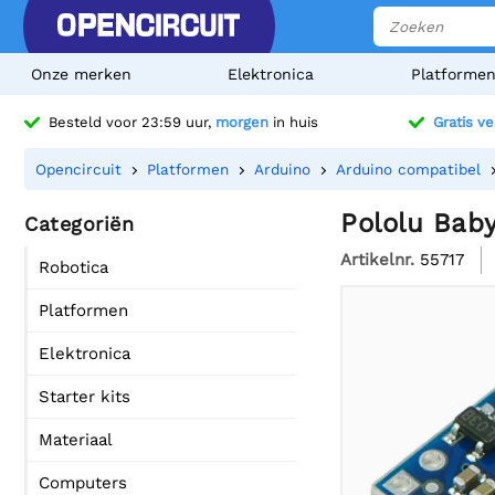
Onze merken
Elektronica
Platforme
Besteld voor 23:59 uur,
morgen
in huis
Gratis v
Opencircuit
Platformen
Arduino
Arduino compatibel
Pololu Bab
Categoriën
Artikelnr.
55717
Robotica
Platformen
Elektronica
Starter kits
Materiaal
Computers