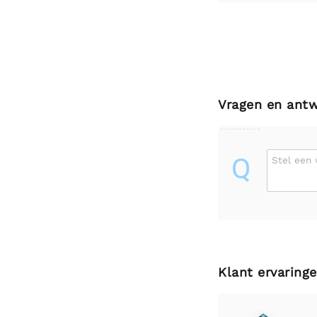
Vragen en ant
Q
Stel een 
Klant ervaring