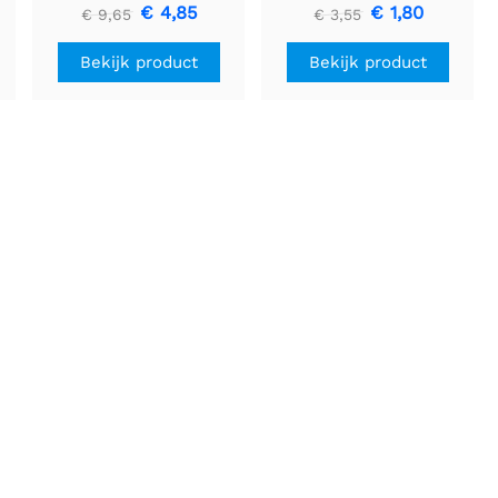
U3V16F5
stuks
€ 4,85
€ 1,80
€ 9,65
€ 3,55
Bekijk product
Bekijk product