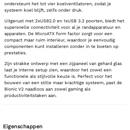
ondersteunt het tot vier koelventilatoren, zodat je
systeem koel blijft, zelfs onder druk.
Uitgerust met 2xUSB2.0 en 1xUSB 3.2 poorten, biedt het
supersnelle connectiviteit voor al je randapparatuur en
apparaten. De MicroATX form factor zorgt voor een
compact maar ruim interieur, waardoor je eenvoudig
componenten kunt installeren zonder in te boeten op
prestaties.
Zijn strakke ontwerp met een zijpaneel van gehard glas
laat je interne setup zien, waardoor het zowel een
functionele als stijlvolle keuze is. Perfect voor het
bouwen van een stille maar krachtige systeem, past de
Bionic V2 naadloos aan zowel gaming als
productiviteitstaken aan.
Eigenschappen