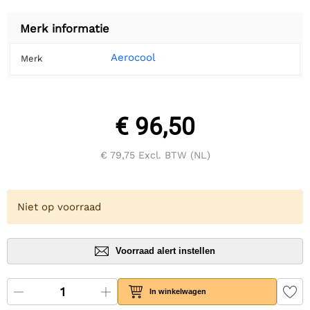
Merk informatie
Aerocool
Merk
€ 96,50
€ 79,75
Excl. BTW (NL)
Niet op voorraad
Voorraad alert instellen
In winkelwagen