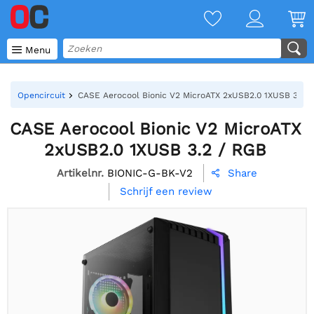

Menu
Opencircuit
CASE Aerocool Bionic V2 MicroATX 2xUSB2.0 1XUSB 3.2 /
CASE Aerocool Bionic V2 MicroATX
2xUSB2.0 1XUSB 3.2 / RGB
Artikelnr.
BIONIC-G-BK-V2
Share

Schrijf een review