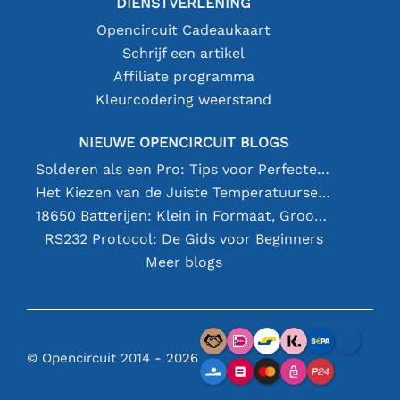
DIENSTVERLENING
Opencircuit Cadeaukaart
Schrijf een artikel
Affiliate programma
Kleurcodering weerstand
NIEUWE OPENCIRCUIT BLOGS
Solderen als een Pro: Tips voor Perfecte Elektronische Verbindingen
Het Kiezen van de Juiste Temperatuursensor [youtube]
18650 Batterijen: Klein in Formaat, Groot in Prestatie
RS232 Protocol: De Gids voor Beginners
Meer blogs
© Opencircuit 2014 - 2026