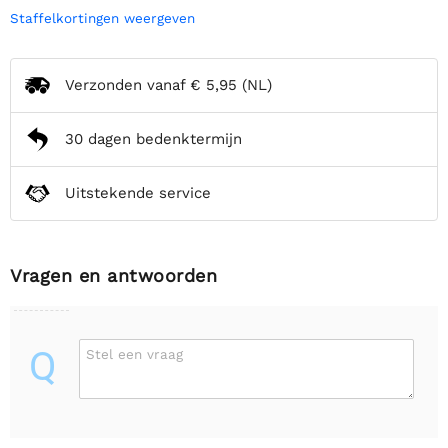
Staffelkortingen weergeven
Verzonden vanaf
€ 5,95
(NL)
30 dagen bedenktermijn
Uitstekende service
Vragen en antwoorden
Q
Stel een vraag