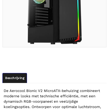
Beschrijving
De Aerocool Bionic V2 MicroATX-behuizing combineert
moderne looks met technische efficiëntie, met een
dynamisch RGB-voorpaneel en veelzijdige
koelingsopties. Ontworpen voor optimale luchtstroom,