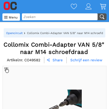

Menu
Opencircuit
Collomix Combi-Adapter VAN 5/8" naar M14 schroefdraa
Collomix Combi-Adapter VAN 5/8"
naar M14 schroefdraad
Artikelnr.
CO49582
Schrijf een review
Share
