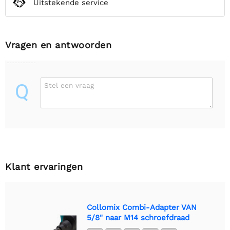
Uitstekende service
Vragen en antwoorden
Q
Stel een vraag
Klant ervaringen
Collomix Combi-Adapter VAN
5/8" naar M14 schroefdraad