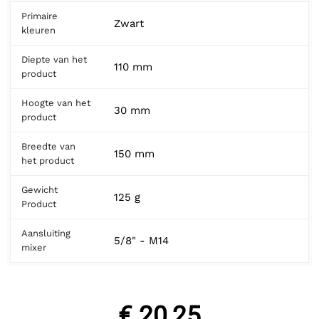
Primaire
Zwart
kleuren
Diepte van het
110 mm
product
Hoogte van het
30 mm
product
Breedte van
150 mm
het product
Gewicht
125 g
Product
Aansluiting
5/8" - M14
mixer
€ 20,25