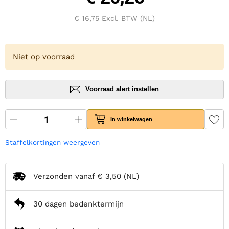
€ 16,75
Excl. BTW (NL)
Niet op voorraad
Voorraad alert instellen
In winkelwagen
Staffelkortingen weergeven
Verzonden vanaf
€ 3,50
(NL)
30 dagen bedenktermijn