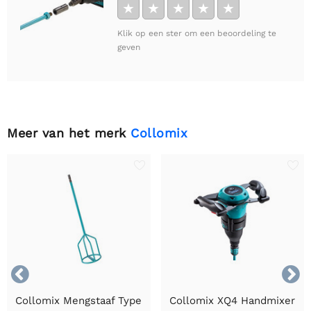
★
★
★
★
★
Klik op een ster om een beoordeling te
geven
Meer van het merk
Collomix


Collomix Mengstaaf Type
Collomix XQ4 Handmixer