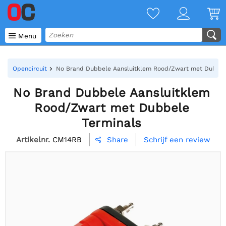

Menu
Opencircuit
No Brand Dubbele Aansluitklem Rood/Zwart met Dubbel
No Brand Dubbele Aansluitklem
Rood/Zwart met Dubbele
Terminals
Artikelnr.
CM14RB
Schrijf een review
Share
