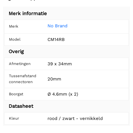
Merk informatie
No Brand
Merk
CM14RB
Model
Overig
39 x 34mm
Afmetingen
Tussenafstand
20mm
connectoren
Ø 4.6mm (x 2)
Boorgat
Datasheet
rood / zwart - vernikkeld
Kleur