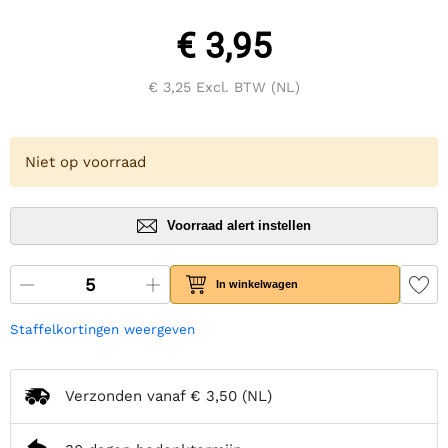
€ 3,95
€ 3,25
Excl. BTW (NL)
Niet op voorraad
Voorraad alert instellen
In winkelwagen
Staffelkortingen weergeven
Verzonden vanaf
€ 3,50
(NL)