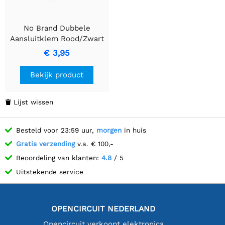
No Brand Dubbele
Aansluitklem Rood/Zwart
met Dubbele Terminals
€ 3,95
Bekijk product
Lijst wissen

Besteld voor 23:59 uur,
morgen
in huis
Gratis verzending
v.a. € 100,-
Beoordeling van klanten:
4.8
/ 5
Uitstekende service
OPENCIRCUIT NEDERLAND
Opencircuit verkoopt elektronica