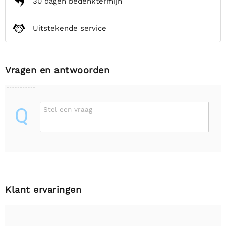
30 dagen bedenktermijn
Uitstekende service
Vragen en antwoorden
Q
Stel een vraag
Klant ervaringen