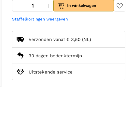
In winkelwagen
Staffelkortingen weergeven
Verzonden vanaf
€ 3,50
(NL)
30 dagen bedenktermijn
Uitstekende service