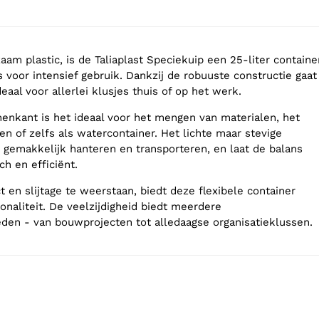
am plastic, is de Taliaplast Speciekuip een 25-liter containe
s voor intensief gebruik. Dankzij de robuuste constructie gaat
deaal voor allerlei klusjes thuis of op het werk.
enkant is het ideaal voor het mengen van materialen, het
n of zelfs als watercontainer. Het lichte maar stevige
 gemakkelijk hanteren en transporteren, en laat de balans
ch en efficiënt.
en slijtage te weerstaan, biedt deze flexibele container
onaliteit. De veelzijdigheid biedt meerdere
den - van bouwprojecten tot alledaagse organisatieklussen.