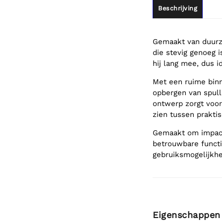
Beschrijving
Gemaakt van duurza
die stevig genoeg i
hij lang mee, dus i
Met een ruime binn
opbergen van spulle
ontwerp zorgt voor
zien tussen praktis
Gemaakt om impact 
betrouwbare functi
gebruiksmogelijkhe
Eigenschappen