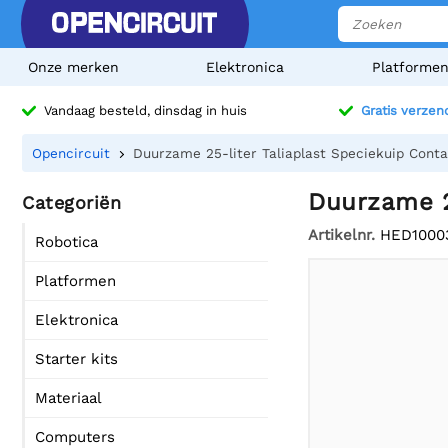
Onze merken
Elektronica
Platforme
Vandaag besteld, dinsdag in huis
Gratis verzen
Opencircuit
Duurzame 25-liter Taliaplast Speciekuip Conta
Duurzame 25
Categoriën
Artikelnr.
HED1000
Robotica
Platformen
Elektronica
Starter kits
Materiaal
Computers