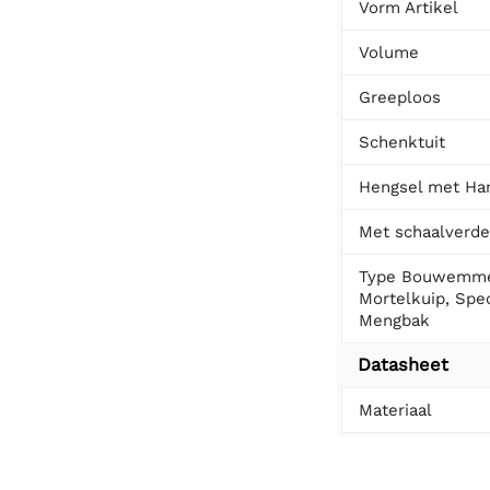
Vorm Artikel
Volume
Greeploos
Schenktuit
Hengsel met Ha
Met schaalverde
Type Bouwemme
Mortelkuip, Spe
Mengbak
Datasheet
Materiaal