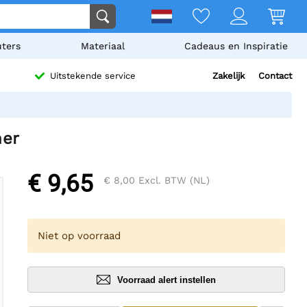
ters
Materiaal
Cadeaus en Inspiratie
Zakelijk
Contact
Uitstekende service
ner
€ 9,65
€ 8,00
Excl. BTW (NL)
Niet op voorraad
Voorraad alert instellen