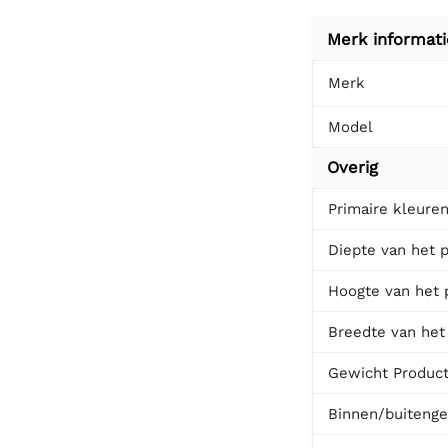
Merk informati
Merk
Model
Overig
Primaire kleure
Diepte van het 
Hoogte van het 
Breedte van het
Gewicht Produc
Binnen/buitenge