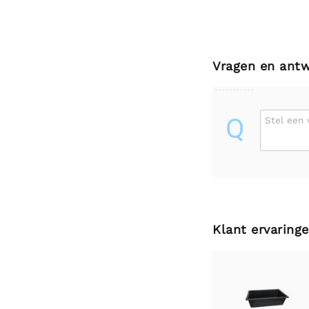
Vragen en ant
Q
Stel een 
Klant ervaring