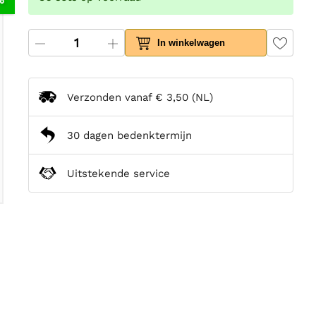
In winkelwagen
Verzonden vanaf
€ 3,50
(NL)
30 dagen bedenktermijn
Uitstekende service