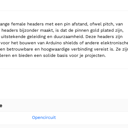
lange female headers met een pin afstand, ofwel pitch, van
headers bijzonder maakt, is dat de pinnen gold plated zijn,
 uitstekende geleiding en duurzaamheid. Deze headers zijn
 voor het bouwen van Arduino shields of andere elektronisch
een betrouwbare en hoogwaardige verbinding vereist is. Ze zij
leren en bieden een solide basis voor je projecten.
e
Opencircuit