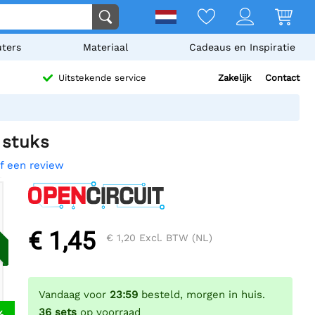
ters
Materiaal
Cadeaus en Inspiratie
Zakelijk
Contact
Uitstekende service
 stuks
jf een review
€ 1,45
€ 1,20
Excl. BTW (NL)
Vandaag voor
23:59
besteld, morgen in huis.
36
sets
op voorraad
%