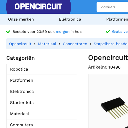
Onze merken
Elektronica
Platforme
Besteld voor 23:59 uur,
morgen
in huis
Gratis v
Opencircuit
Materiaal
Connectoren
Stapelbare heade
Opencircuit
Categoriën
Artikelnr.
10496
Robotica
Platformen
Elektronica
Starter kits
Materiaal
Computers