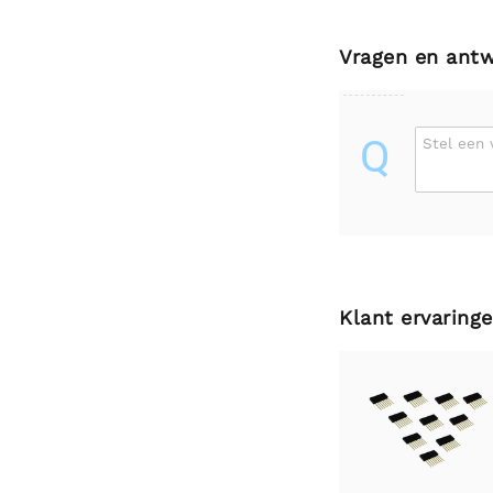
Vragen en ant
Q
Stel een 
Klant ervaring