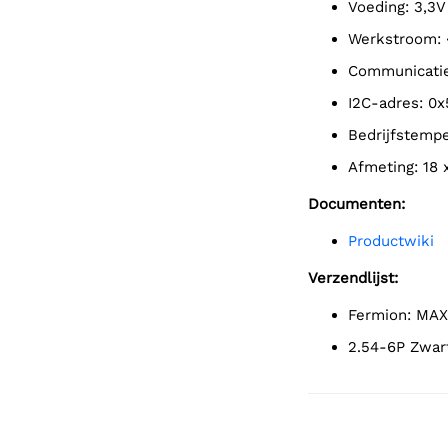
Voeding: 3,3V
Werkstroom:
Communicati
I2C-adres: 0x
Bedrijfstem
Afmeting: 18
Documenten:
Productwiki
Verzendlijst:
Fermion: MAX
2.54-6P Zwar