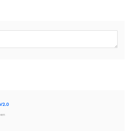
V2.0
ven