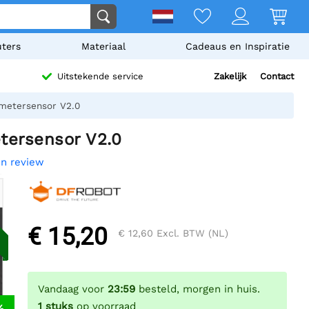
ters
Materiaal
Cadeaus en Inspiratie
Zakelijk
Contact
Uitstekende service
metersensor V2.0
tersensor V2.0
en review
€ 15,20
€ 12,60
Excl. BTW (NL)
Vandaag voor
23:59
besteld, morgen in huis.
1
stuks
op voorraad
%