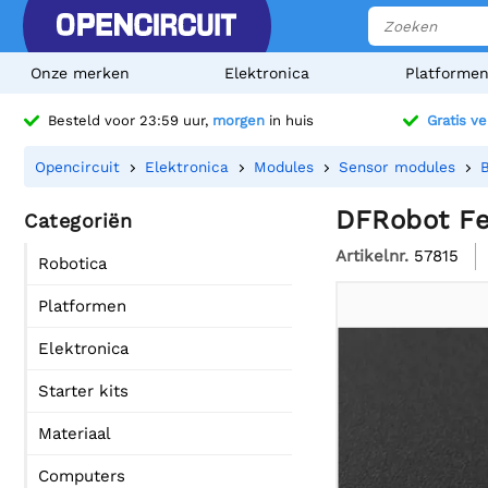
Onze merken
Elektronica
Platforme
Besteld voor 23:59 uur,
morgen
in huis
Gratis v
Opencircuit
Elektronica
Modules
Sensor modules
DFRobot Fe
Categoriën
Artikelnr.
57815
Robotica
Platformen
Elektronica
Starter kits
Materiaal
Computers