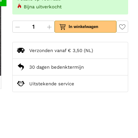
Bijna uitverkocht
In winkelwagen
Verzonden vanaf
€ 3,50
(NL)
30 dagen bedenktermijn
Uitstekende service