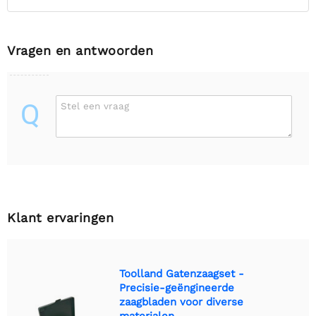
Vragen en antwoorden
Q
Stel een vraag
Klant ervaringen
Toolland Gatenzaagset -
Precisie-geëngineerde
zaagbladen voor diverse