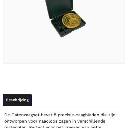
Beschrijving
De Gatenzaagset bevat 8 precisie-zaagbladen die zijn
ontworpen voor naadloos zagen in verschillende
materialen. Perfect voor het creëren van nette,