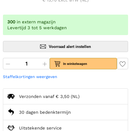
€ 13,70
Excl. BTW (NL)
300
in extern magazijn
Levertijd 3 tot 5 werkdagen
Voorraad alert instellen
In winkelwagen
Staffelkortingen weergeven
Verzonden vanaf
€ 3,50
(NL)
30 dagen bedenktermijn
Uitstekende service