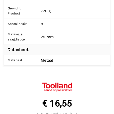
Gewicht
720 g
Product
8
Aantal stuks
Maximale
25 mm
zaagdiepte
Datasheet
Metaal
Materiaal
€ 16,55