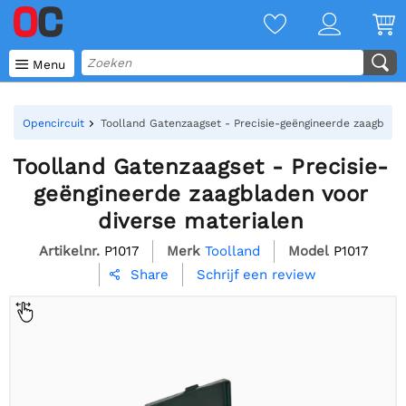

Menu
Opencircuit
Toolland Gatenzaagset - Precisie-geëngineerde zaagblade
Toolland Gatenzaagset - Precisie-
geëngineerde zaagbladen voor
diverse materialen
Artikelnr.
P1017
Merk
Toolland
Model
P1017
Schrijf een review
Share
