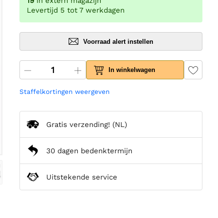
19
in extern magazijn
Levertijd 5 tot 7 werkdagen
Voorraad alert instellen
In winkelwagen
Staffelkortingen weergeven
Gratis verzending!
(NL)
30 dagen bedenktermijn
Uitstekende service