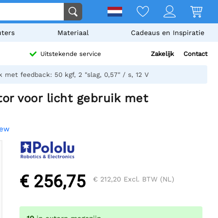
ters
Materiaal
Cadeaus en Inspiratie
Zakelijk
Contact
Uitstekende service
 met feedback: 50 kgf, 2 "slag, 0,57" / s, 12 V
or voor licht gebruik met
iew
€ 256,75
€ 212,20
Excl. BTW (NL)