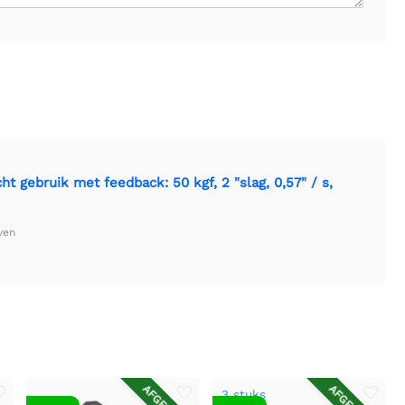
t gebruik met feedback: 50 kgf, 2 "slag, 0,57" / s,
ven
3 stuks