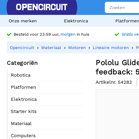
Onze merken
Elektronica
Platforme
Besteld voor 23:59 uur,
morgen
in huis
Gratis v
Opencircuit
Materiaal
Motoren
Lineaire motoren
P
Pololu Glid
Categoriën
feedback: 50
Robotica
Artikelnr.
54283
Platformen
Elektronica
Starter kits
Materiaal
Computers