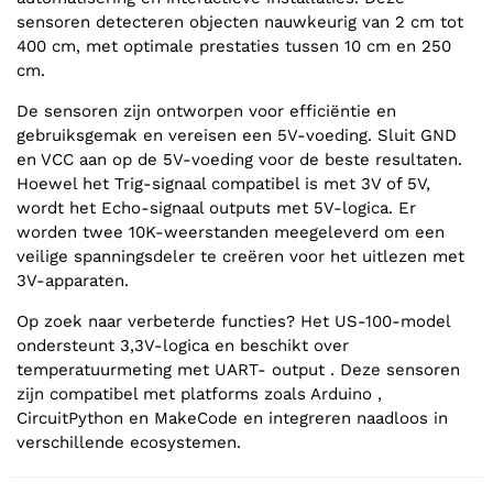
sensoren detecteren objecten nauwkeurig van 2 cm tot
400 cm, met optimale prestaties tussen 10 cm en 250
cm.
De sensoren zijn ontworpen voor efficiëntie en
gebruiksgemak en vereisen een 5V-voeding. Sluit GND
en VCC aan op de 5V-voeding voor de beste resultaten.
Hoewel het Trig-signaal compatibel is met 3V of 5V,
wordt het Echo-signaal outputs met 5V-logica. Er
worden twee 10K-weerstanden meegeleverd om een
veilige spanningsdeler te creëren voor het uitlezen met
3V-apparaten.
Op zoek naar verbeterde functies? Het US-100-model
ondersteunt 3,3V-logica en beschikt over
temperatuurmeting met UART- output . Deze sensoren
zijn compatibel met platforms zoals Arduino ,
CircuitPython en MakeCode en integreren naadloos in
verschillende ecosystemen.