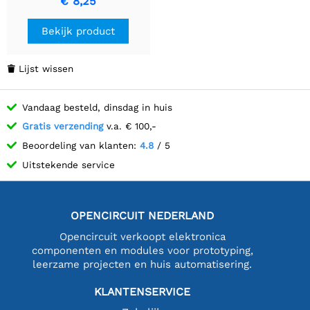
€ 8,25
weerstanden
Bekijk product
Lijst wissen

Vandaag besteld, dinsdag in huis
Gratis verzending
v.a. € 100,-
Beoordeling van klanten:
4.8
/ 5
Uitstekende service
OPENCIRCUIT NEDERLAND
Opencircuit verkoopt elektronica
componenten en modules voor prototyping,
leerzame projecten en huis automatisering.
KLANTENSERVICE