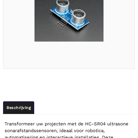
Beschrijving
Transformeer uw projecten met de HC-SR04 ultrasone
sonarafstandssensoren, ideaal voor robotica,
automatisering en interactieve installaties. Deze