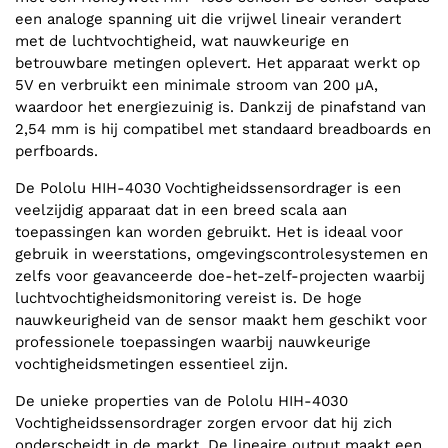
een analoge spanning uit die vrijwel lineair verandert
met de luchtvochtigheid, wat nauwkeurige en
betrouwbare metingen oplevert. Het apparaat werkt op
5V en verbruikt een minimale stroom van 200 µA,
waardoor het energiezuinig is. Dankzij de pinafstand van
2,54 mm is hij compatibel met standaard breadboards en
perfboards.
De Pololu HIH-4030 Vochtigheidssensordrager is een
veelzijdig apparaat dat in een breed scala aan
toepassingen kan worden gebruikt. Het is ideaal voor
gebruik in weerstations, omgevingscontrolesystemen en
zelfs voor geavanceerde doe-het-zelf-projecten waarbij
luchtvochtigheidsmonitoring vereist is. De hoge
nauwkeurigheid van de sensor maakt hem geschikt voor
professionele toepassingen waarbij nauwkeurige
vochtigheidsmetingen essentieel zijn.
De unieke properties van de Pololu HIH-4030
Vochtigheidssensordrager zorgen ervoor dat hij zich
onderscheidt in de markt. De lineaire output maakt een