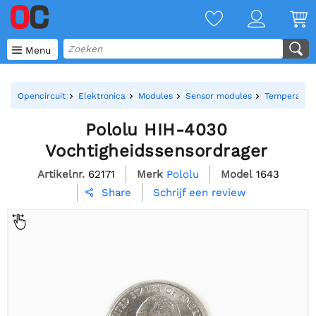

Menu
Opencircuit
Elektronica
Modules
Sensor modules
Temperatuur
Pololu HIH-4030
Vochtigheidssensordrager
Artikelnr.
62171
Merk
Pololu
Model
1643
Schrijf een review
Share
