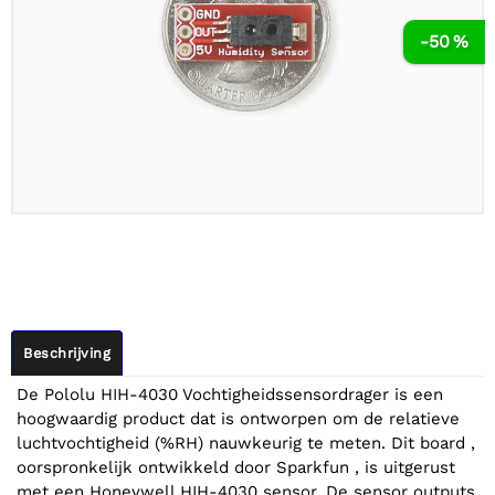
-50 %
Beschrijving
De Pololu HIH-4030 Vochtigheidssensordrager is een
hoogwaardig product dat is ontworpen om de relatieve
luchtvochtigheid (%RH) nauwkeurig te meten. Dit board ,
oorspronkelijk ontwikkeld door Sparkfun , is uitgerust
met een Honeywell HIH-4030 sensor. De sensor outputs