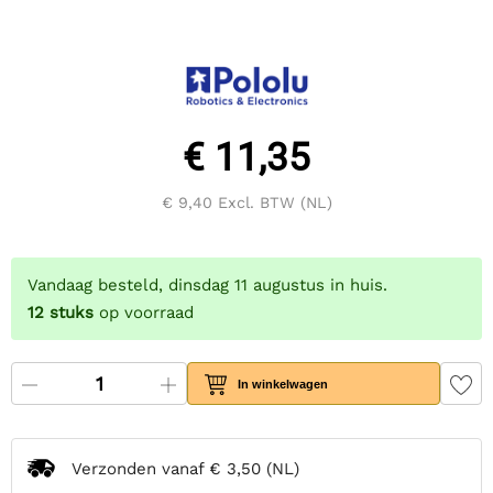
€ 11,35
€ 9,40
Excl. BTW (NL)
Vandaag besteld, dinsdag 11 augustus in huis.
12
stuks
op voorraad
In winkelwagen
Verzonden vanaf
€ 3,50
(NL)