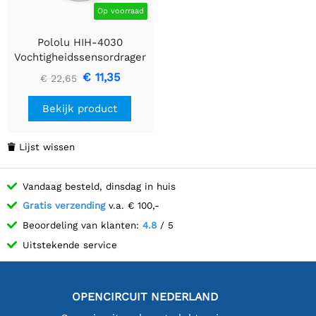
Op voorraad
Pololu HIH-4030
Vochtigheidssensordrager
€ 11,35
€ 22,65
Bekijk product
Lijst wissen

Vandaag besteld, dinsdag in huis
Gratis verzending
v.a. € 100,-
Beoordeling van klanten:
4.8
/ 5
Uitstekende service
OPENCIRCUIT NEDERLAND