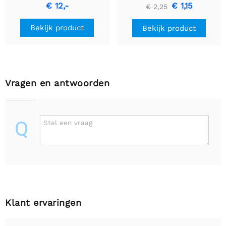
vochtigheidssensor
temperatuur sensor
€ 12,-
€ 1,15
€ 2,25
Bekijk product
Bekijk product
Vragen en antwoorden
Q
Stel een vraag
Klant ervaringen