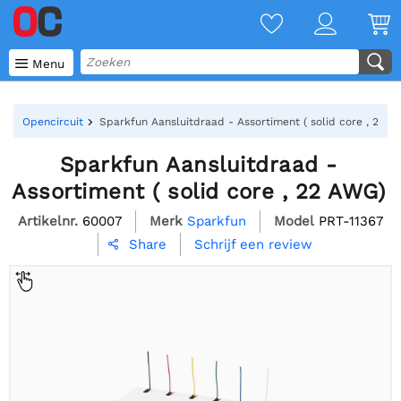

Menu
Opencircuit
Sparkfun Aansluitdraad - Assortiment ( solid core , 22 
Sparkfun Aansluitdraad -
Assortiment ( solid core , 22 AWG)
Artikelnr.
60007
Merk
Sparkfun
Model
PRT-11367
Schrijf een review
Share
