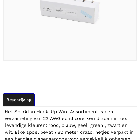
Beschrijving
Het Sparkfun Hook-Up Wire Assortiment is een
verzameling van 22 AWG solid core kerndraden in zes
levendige kleuren: rood, blauw, geel, green , zwart en
wit. Elke spoel bevat 7,62 meter draad, netjes verpakt in
een handige dispenserdoos voor gemakkelijk opbergen