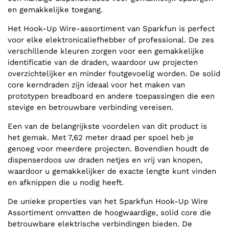
en gemakkelijke toegang.
Het Hook-Up Wire-assortiment van Sparkfun is perfect
voor elke elektronicaliefhebber of professional. De zes
verschillende kleuren zorgen voor een gemakkelijke
identificatie van de draden, waardoor uw projecten
overzichtelijker en minder foutgevoelig worden. De solid
core kerndraden zijn ideaal voor het maken van
prototypen breadboard en andere toepassingen die een
stevige en betrouwbare verbinding vereisen.
Een van de belangrijkste voordelen van dit product is
het gemak. Met 7,62 meter draad per spoel heb je
genoeg voor meerdere projecten. Bovendien houdt de
dispenserdoos uw draden netjes en vrij van knopen,
waardoor u gemakkelijker de exacte lengte kunt vinden
en afknippen die u nodig heeft.
De unieke properties van het Sparkfun Hook-Up Wire
Assortiment omvatten de hoogwaardige, solid core die
betrouwbare elektrische verbindingen bieden. De