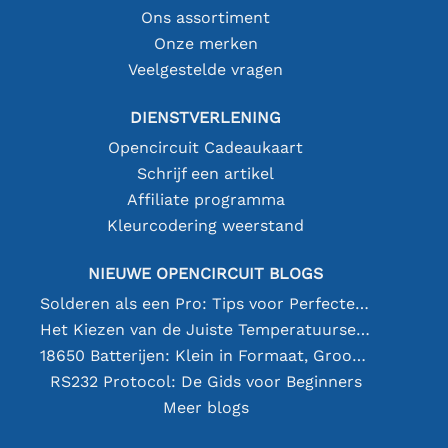
Ons assortiment
Onze merken
Veelgestelde vragen
DIENSTVERLENING
Opencircuit Cadeaukaart
Schrijf een artikel
Affiliate programma
Kleurcodering weerstand
NIEUWE OPENCIRCUIT BLOGS
Solderen als een Pro: Tips voor Perfecte Elektronische Verbindingen
Het Kiezen van de Juiste Temperatuursensor [youtube]
18650 Batterijen: Klein in Formaat, Groot in Prestatie
RS232 Protocol: De Gids voor Beginners
Meer blogs