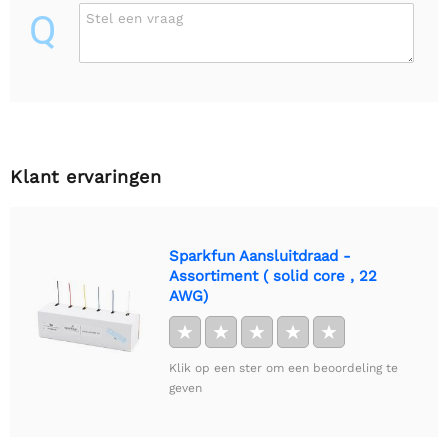
Q
Stel een vraag
Klant ervaringen
Sparkfun Aansluitdraad -
Assortiment ( solid core , 22
AWG)
★
★
★
★
★
Klik op een ster om een beoordeling te
geven