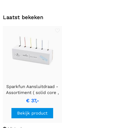
Laatst bekeken
Sparkfun Aansluitdraad -
Assortiment ( solid core ,
22 AWG)
€ 37,-
Bekijk product