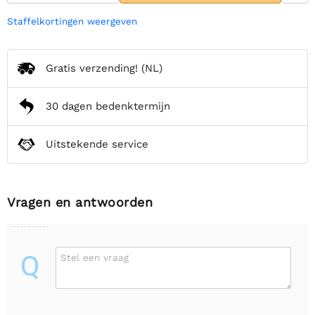
Staffelkortingen weergeven
Gratis verzending!
(NL)
30 dagen bedenktermijn
Uitstekende service
Vragen en antwoorden
Q
Stel een vraag