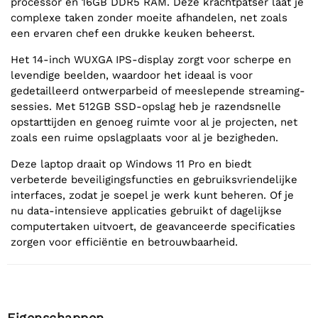
processor en 16GB DDR5 RAM. Deze krachtpatser laat je
complexe taken zonder moeite afhandelen, net zoals
een ervaren chef een drukke keuken beheerst.
Het 14-inch WUXGA IPS-display zorgt voor scherpe en
levendige beelden, waardoor het ideaal is voor
gedetailleerd ontwerparbeid of meeslepende streaming-
sessies. Met 512GB SSD-opslag heb je razendsnelle
opstarttijden en genoeg ruimte voor al je projecten, net
zoals een ruime opslagplaats voor al je bezigheden.
Deze laptop draait op Windows 11 Pro en biedt
verbeterde beveiligingsfuncties en gebruiksvriendelijke
interfaces, zodat je soepel je werk kunt beheren. Of je
nu data-intensieve applicaties gebruikt of dagelijkse
computertaken uitvoert, de geavanceerde specificaties
zorgen voor efficiëntie en betrouwbaarheid.
Eigenschappen