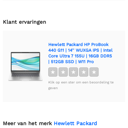
Klant ervaringen
Hewlett Packard HP ProBook
440 G11 | 14'' WUXGA IPS | Intel
Core Ultra 7 155U | 16GB DDR5
| 512GB SSD | W11 Pro
★
★
★
★
★
Klik op een ster om een beoordeling te
geven
Meer van het merk
Hewlett Packard