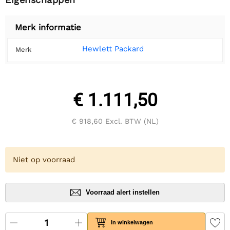
Merk informatie
Hewlett Packard
Merk
€ 1.111,50
€ 918,60
Excl. BTW (NL)
Niet op voorraad
Voorraad alert instellen
In winkelwagen