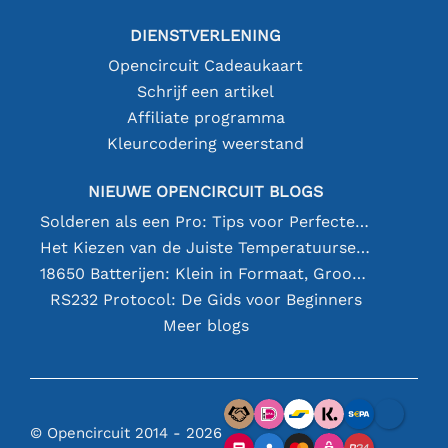
DIENSTVERLENING
Opencircuit Cadeaukaart
Schrijf een artikel
Affiliate programma
Kleurcodering weerstand
NIEUWE OPENCIRCUIT BLOGS
Solderen als een Pro: Tips voor Perfecte Elektronische Verbindingen
Het Kiezen van de Juiste Temperatuursensor [youtube]
18650 Batterijen: Klein in Formaat, Groot in Prestatie
RS232 Protocol: De Gids voor Beginners
Meer blogs
© Opencircuit 2014 - 2026