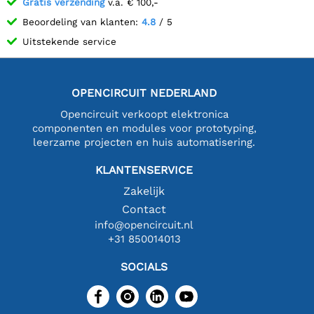
Gratis verzending
v.a. € 100,-
Beoordeling van klanten:
4.8
/ 5
Uitstekende service
OPENCIRCUIT NEDERLAND
Opencircuit verkoopt elektronica
componenten en modules voor prototyping,
leerzame projecten en huis automatisering.
KLANTENSERVICE
Zakelijk
Contact
info@opencircuit.nl
+31 850014013
SOCIALS