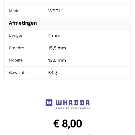
WST111
Model
Afmetingen
4 mm
Lengte
15,5 mm
Breedte
13,5 mm
Hoogte
54 g
Gewicht
€ 8,00