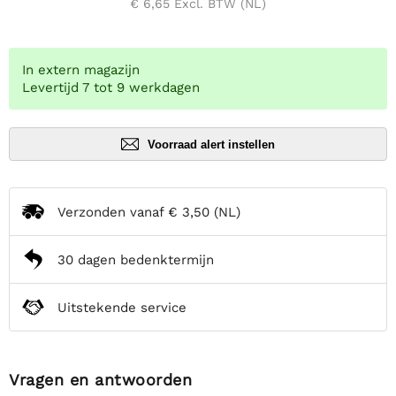
€ 6,65
Excl. BTW (NL)
In extern magazijn
Levertijd 7 tot 9 werkdagen
Voorraad alert instellen
Verzonden vanaf
€ 3,50
(NL)
30 dagen bedenktermijn
Uitstekende service
Vragen en antwoorden