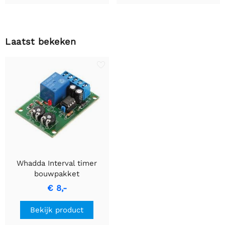
Laatst bekeken
Whadda Interval timer
bouwpakket
€ 8,-
Bekijk product