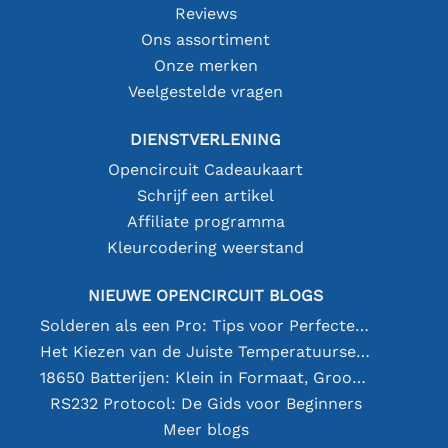
Reviews
Ons assortiment
Onze merken
Veelgestelde vragen
DIENSTVERLENING
Opencircuit Cadeaukaart
Schrijf een artikel
Affiliate programma
Kleurcodering weerstand
NIEUWE OPENCIRCUIT BLOGS
Solderen als een Pro: Tips voor Perfecte Elektronische Verbindingen
Het Kiezen van de Juiste Temperatuursensor [youtube]
18650 Batterijen: Klein in Formaat, Groot in Prestatie
RS232 Protocol: De Gids voor Beginners
Meer blogs