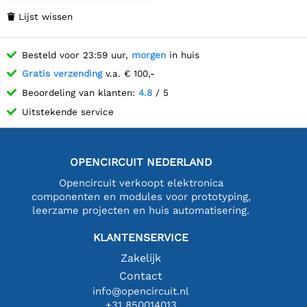
Lijst wissen

Besteld voor 23:59 uur,
morgen
in huis
Gratis verzending
v.a. € 100,-
Beoordeling van klanten:
4.8
/ 5
Uitstekende service
OPENCIRCUIT NEDERLAND
Opencircuit verkoopt elektronica
componenten en modules voor prototyping,
leerzame projecten en huis automatisering.
KLANTENSERVICE
Zakelijk
Contact
info@opencircuit.nl
+31 850014013