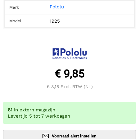
Pololu
Merk
1925
Model
€ 9,85
€ 8,15
Excl. BTW (NL)
81
in extern magazijn
Levertijd 5 tot 7 werkdagen
Voorraad alert instellen