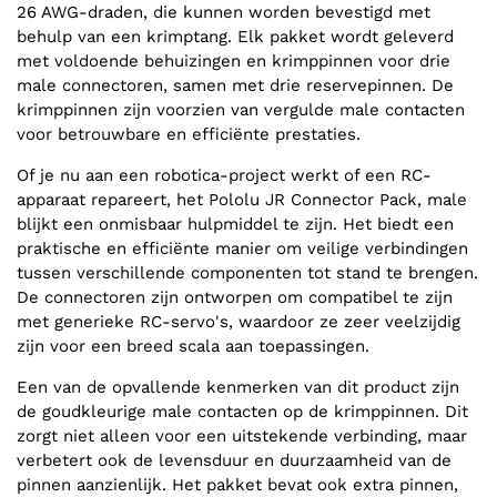
26 AWG-draden, die kunnen worden bevestigd met
behulp van een krimptang. Elk pakket wordt geleverd
met voldoende behuizingen en krimppinnen voor drie
male connectoren, samen met drie reservepinnen. De
krimppinnen zijn voorzien van vergulde male contacten
voor betrouwbare en efficiënte prestaties.
Of je nu aan een robotica-project werkt of een RC-
apparaat repareert, het Pololu JR Connector Pack, male
blijkt een onmisbaar hulpmiddel te zijn. Het biedt een
praktische en efficiënte manier om veilige verbindingen
tussen verschillende componenten tot stand te brengen.
De connectoren zijn ontworpen om compatibel te zijn
met generieke RC-servo's, waardoor ze zeer veelzijdig
zijn voor een breed scala aan toepassingen.
Een van de opvallende kenmerken van dit product zijn
de goudkleurige male contacten op de krimppinnen. Dit
zorgt niet alleen voor een uitstekende verbinding, maar
verbetert ook de levensduur en duurzaamheid van de
pinnen aanzienlijk. Het pakket bevat ook extra pinnen,