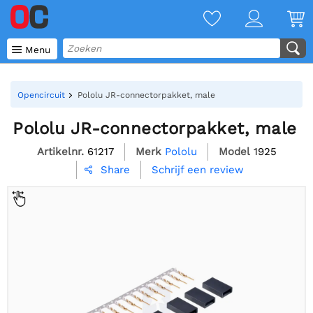

Menu
Opencircuit
Pololu JR-connectorpakket, male
Pololu JR-connectorpakket, male
Artikelnr.
61217
Merk
Pololu
Model
1925
Schrijf een review
Share
