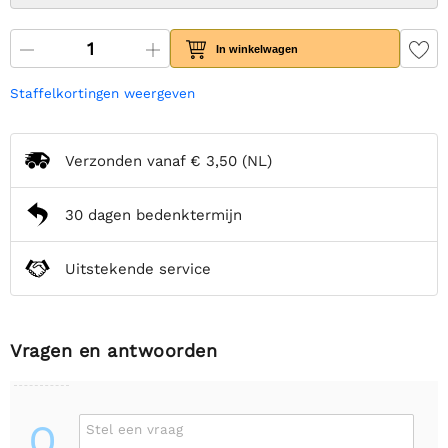
In winkelwagen
Staffelkortingen weergeven
Verzonden vanaf
€ 3,50
(NL)
30 dagen bedenktermijn
Uitstekende service
Vragen en antwoorden
Q
Stel een vraag