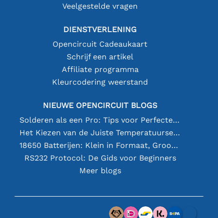
Veelgestelde vragen
DIENSTVERLENING
Opencircuit Cadeaukaart
Schrijf een artikel
Affiliate programma
Kleurcodering weerstand
NIEUWE OPENCIRCUIT BLOGS
Solderen als een Pro: Tips voor Perfecte Elektronische Verbindingen
Het Kiezen van de Juiste Temperatuursensor [youtube]
18650 Batterijen: Klein in Formaat, Groot in Prestatie
RS232 Protocol: De Gids voor Beginners
Meer blogs