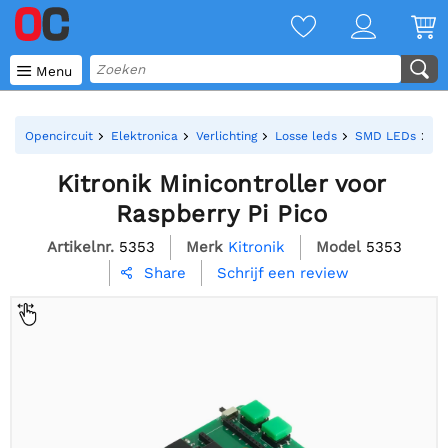

Menu
Opencircuit
Elektronica
Verlichting
Losse leds
SMD LEDs
Ki
Kitronik Minicontroller voor
Raspberry Pi Pico
Artikelnr.
5353
Merk
Kitronik
Model
5353
Schrijf een review
Share
