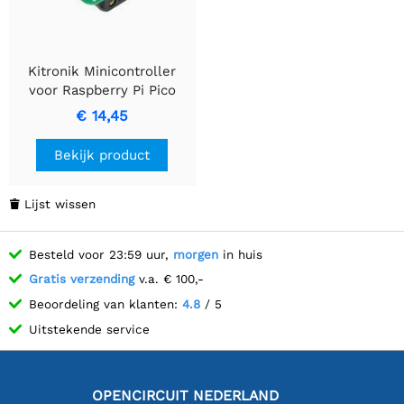
Kitronik Minicontroller
voor Raspberry Pi Pico
€ 14,45
Bekijk product
Lijst wissen

Besteld voor 23:59 uur,
morgen
in huis
Gratis verzending
v.a. € 100,-
Beoordeling van klanten:
4.8
/ 5
Uitstekende service
OPENCIRCUIT NEDERLAND