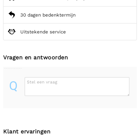
30 dagen bedenktermijn
Uitstekende service
Vragen en antwoorden
Q
Stel een vraag
Klant ervaringen