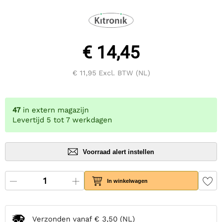
€ 14,45
€ 11,95
Excl. BTW (NL)
47
in extern magazijn
Levertijd 5 tot 7 werkdagen
Voorraad alert instellen
In winkelwagen
Verzonden vanaf
€ 3,50
(NL)