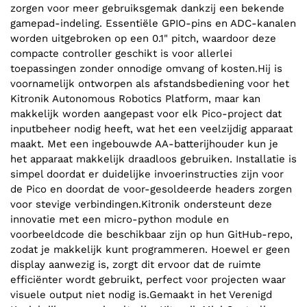
zorgen voor meer gebruiksgemak dankzij een bekende
gamepad-indeling. Essentiële GPIO-pins en ADC-kanalen
worden uitgebroken op een 0.1" pitch, waardoor deze
compacte controller geschikt is voor allerlei
toepassingen zonder onnodige omvang of kosten.Hij is
voornamelijk ontworpen als afstandsbediening voor het
Kitronik Autonomous Robotics Platform, maar kan
makkelijk worden aangepast voor elk Pico-project dat
inputbeheer nodig heeft, wat het een veelzijdig apparaat
maakt. Met een ingebouwde AA-batterijhouder kun je
het apparaat makkelijk draadloos gebruiken. Installatie is
simpel doordat er duidelijke invoerinstructies zijn voor
de Pico en doordat de voor-gesoldeerde headers zorgen
voor stevige verbindingen.Kitronik ondersteunt deze
innovatie met een micro-python module en
voorbeeldcode die beschikbaar zijn op hun GitHub-repo,
zodat je makkelijk kunt programmeren. Hoewel er geen
display aanwezig is, zorgt dit ervoor dat de ruimte
efficiënter wordt gebruikt, perfect voor projecten waar
visuele output niet nodig is.Gemaakt in het Verenigd