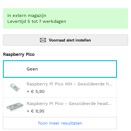
In extern magazijn
Levertijd 5 tot 7 werkdagen
Voorraad alert instellen
Raspberry Pico
Geen
Raspberry PI Pico WH - Gesoldeerde headers
+ € 5,90
Raspberry PI Pico - Gesoldeerde headers
+ € 8,95
Toon meer resultaten