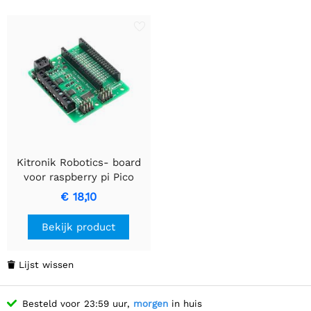
Kitronik Robotics- board
voor raspberry pi Pico
€ 18,10
Bekijk product
Lijst wissen

Besteld voor 23:59 uur,
morgen
in huis