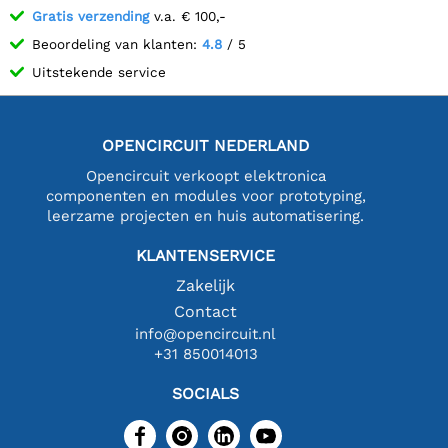
Gratis verzending
v.a. € 100,-
Beoordeling van klanten:
4.8
/ 5
Uitstekende service
OPENCIRCUIT NEDERLAND
Opencircuit verkoopt elektronica
componenten en modules voor prototyping,
leerzame projecten en huis automatisering.
KLANTENSERVICE
Zakelijk
Contact
info@opencircuit.nl
+31 850014013
SOCIALS