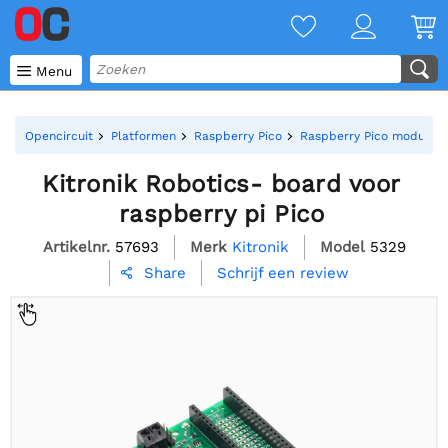

Menu
Opencircuit
Platformen
Raspberry Pico
Raspberry Pico modules
Kitronik Robotics- board voor
raspberry pi Pico
Artikelnr.
57693
Merk
Kitronik
Model
5329
Schrijf een review
Share
