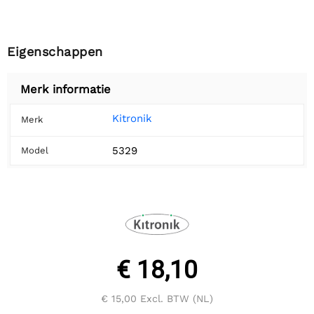
Eigenschappen
Merk informatie
Kitronik
Merk
5329
Model
€ 18,10
€ 15,00
Excl. BTW (NL)