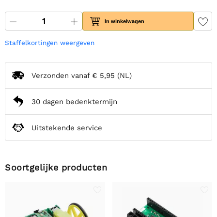
In winkelwagen
Staffelkortingen weergeven
Verzonden vanaf
€ 5,95
(NL)
30 dagen bedenktermijn
Uitstekende service
Soortgelijke producten