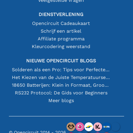
Veelgestelde vragen
DIENSTVERLENING
Opencircuit Cadeaukaart
Schrijf een artikel
Affiliate programma
Kleurcodering weerstand
NIEUWE OPENCIRCUIT BLOGS
Solderen als een Pro: Tips voor Perfecte Elektronische Verbindingen
Het Kiezen van de Juiste Temperatuursensor [youtube]
18650 Batterijen: Klein in Formaat, Groot in Prestatie
RS232 Protocol: De Gids voor Beginners
Meer blogs
© Opencircuit 2014 - 2026