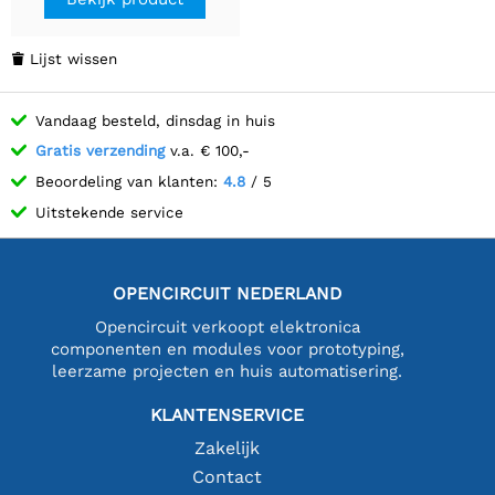
Lijst wissen

Vandaag besteld, dinsdag in huis
Gratis verzending
v.a. € 100,-
Beoordeling van klanten:
4.8
/ 5
Uitstekende service
OPENCIRCUIT NEDERLAND
Opencircuit verkoopt elektronica
componenten en modules voor prototyping,
leerzame projecten en huis automatisering.
KLANTENSERVICE
Zakelijk
Contact