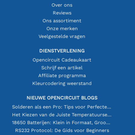
Over ons
Reviews
Ons assortiment
Onze merken
Veelgestelde vragen
DIENSTVERLENING
Opencircuit Cadeaukaart
Schrijf een artikel
Affiliate programma
Kleurcodering weerstand
NIEUWE OPENCIRCUIT BLOGS
Solderen als een Pro: Tips voor Perfecte Elektronische Verbindingen
Het Kiezen van de Juiste Temperatuursensor [youtube]
18650 Batterijen: Klein in Formaat, Groot in Prestatie
RS232 Protocol: De Gids voor Beginners