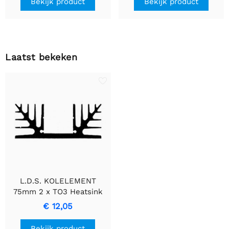
Bekijk product
Bekijk product
Laatst bekeken
L.D.S. KOLELEMENT
75mm 2 x TO3 Heatsink
voor Optimale
€ 12,05
Warmtebeheersing
Bekijk product