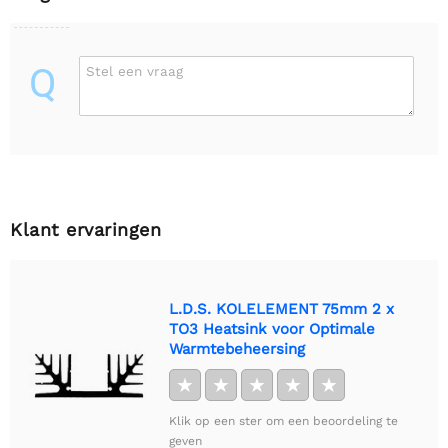
Q
Stel een vraag
Klant ervaringen
L.D.S. KOLELEMENT 75mm 2 x
TO3 Heatsink voor Optimale
Warmtebeheersing
★
★
★
★
★
Klik op een ster om een beoordeling te
geven