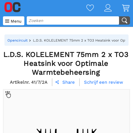

Menu
Opencircuit
L.D.S. KOLELEMENT 75mm 2 x TO3 Heatsink voor Optima
L.D.S. KOLELEMENT 75mm 2 x TO3
Heatsink voor Optimale
Warmtebeheersing
Artikelnr.
41/7/2A
Schrijf een review
Share
