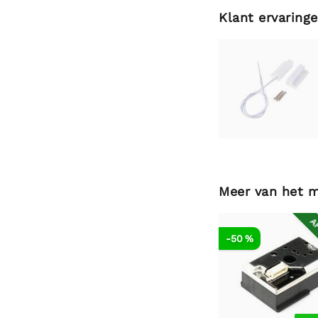
Klant ervaring
Meer van het 
AF
-50 %