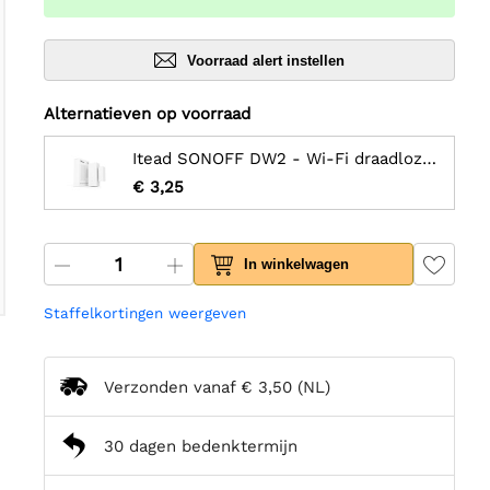
Voorraad alert instellen
Alternatieven op voorraad
Itead SONOFF DW2 - Wi-Fi draadloze deur-/raamsensor
€ 3,25
In winkelwagen
Staffelkortingen weergeven
Verzonden vanaf
€ 3,50
(NL)
30 dagen bedenktermijn