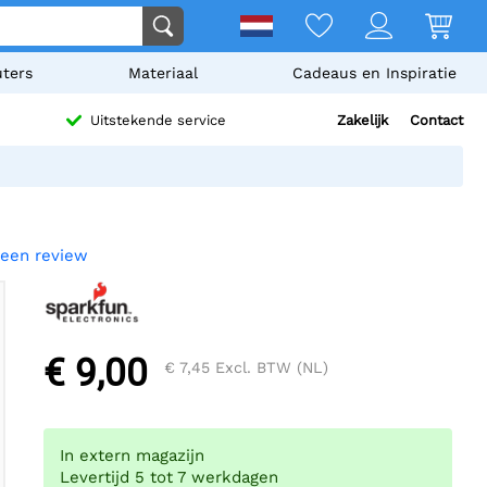
ters
Materiaal
Cadeaus en Inspiratie
Zakelijk
Contact
Uitstekende service
f een review
€ 9,00
€ 7,45
Excl. BTW (NL)
In extern magazijn
Levertijd 5 tot 7 werkdagen