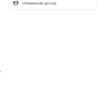
Uitstekende service
e