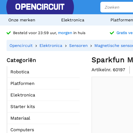
Onze merken
Elektronica
Platforme
Besteld voor 23:59 uur,
morgen
in huis
Gratis v
Opencircuit
Elektronica
Sensoren
Magnetische senso
Sparkfun M
Categoriën
Artikelnr.
60197
Robotica
Platformen
Elektronica
Starter kits
Materiaal
Computers